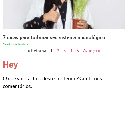
7 dicas para turbinar seu sistema imunológico
Continue lendo »
« Retorna
1
2
3
4
5
Avança »
Hey
O que você achou deste conteúdo? Conte nos
comentários.