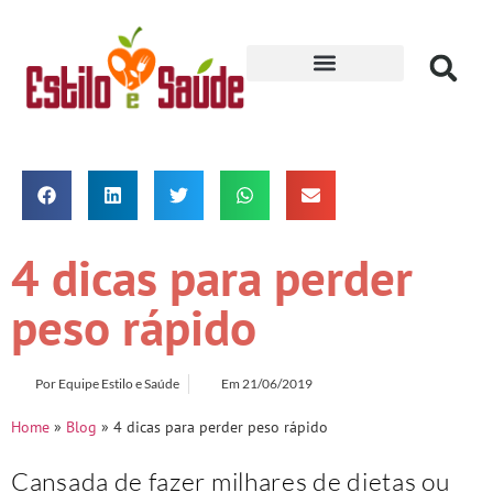
Receitas para Secar
4 dicas para perder
peso rápido
Por
Equipe Estilo e Saúde
Em
21/06/2019
Home
»
Blog
»
4 dicas para perder peso rápido
Cansada de fazer milhares de dietas ou