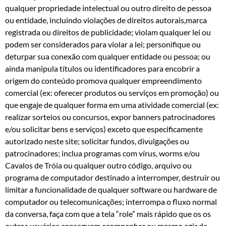
qualquer propriedade intelectual ou outro direito de pessoa
ou entidade, incluindo violações de direitos autorais,marca
registrada ou direitos de publicidade; violam qualquer lei ou
podem ser considerados para violar a lei; personifique ou
deturpar sua conexão com qualquer entidade ou pessoa; ou
ainda manipula títulos ou identificadores para encobrir a
origem do conteúdo promova qualquer empreendimento
comercial (ex: oferecer produtos ou serviços em promoção) ou
que engaje de qualquer forma em uma atividade comercial (ex:
realizar sorteios ou concursos, expor banners patrocinadores
e/ou solicitar bens e serviços) exceto que especificamente
autorizado neste site; solicitar fundos, divulgações ou
patrocinadores; inclua programas com vírus, worms e/ou
Cavalos de Tróia ou qualquer outro código, arquivo ou
programa de computador destinado a interromper, destruir ou
limitar a funcionalidade de qualquer software ou hardware de
computador ou telecomunicações; interrompa o fluxo normal
da conversa, faça com que a tela “role” mais rápido que os os
outros usuários conseguem acompanhar ou mesmo agir de