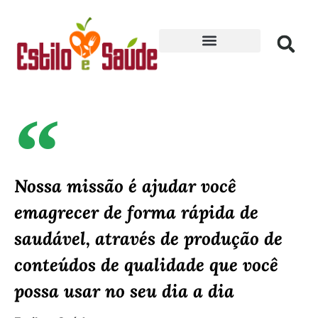
Receitas para Secar
Nossa missão é ajudar você
emagrecer de forma rápida de
saudável, através de produção de
conteúdos de qualidade que você
possa usar no seu dia a dia