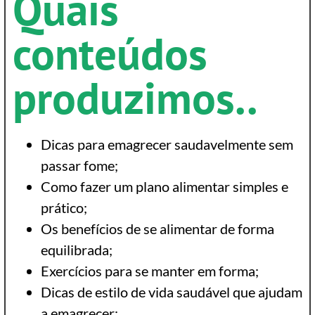
Quais
conteúdos
produzimos..
Dicas para emagrecer saudavelmente sem
passar fome;
Como fazer um plano alimentar simples e
prático;
Os benefícios de se alimentar de forma
equilibrada;
Exercícios para se manter em forma;
Dicas de estilo de vida saudável que ajudam
a emagrecer;