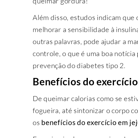
queimar gordura!
Além disso, estudos indicam que 
melhorar a sensibilidade à insulin
outras palavras, pode ajudar a ma
controle, o que é uma boa notícia
prevenção do diabetes tipo 2.
Benefícios do exercíci
De queimar calorias como se est
fogueira, até sintonizar o corpo 
os
benefícios do exercício em je