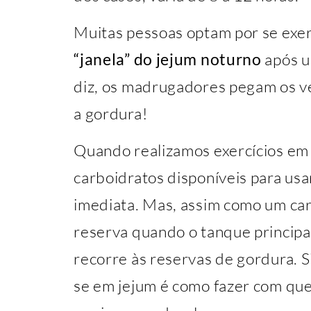
Muitas pessoas optam por se exer
“janela” do jejum noturno
após u
diz, os madrugadores pegam os v
a gordura!
Quando realizamos exercícios em 
carboidratos disponíveis para us
imediata. Mas, assim como um ca
reserva quando o tanque principal
recorre às reservas de gordura. S
se em jejum é como fazer com qu