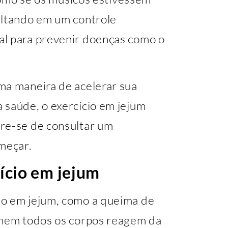
ultando em um controle
al para prevenir doenças como o
ma maneira de acelerar sua
 saúde, o exercício em jejum
re-se de consultar um
omeçar.
ício em jejum
io em jejum, como a queima de
 nem todos os corpos reagem da