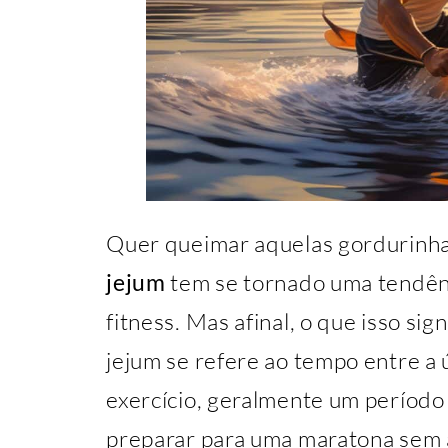
Quer queimar aquelas gordurinh
jejum
tem se tornado uma tendên
fitness. Mas afinal, o que isso sig
jejum se refere ao tempo entre a
exercício, geralmente um período 
preparar para uma maratona sem a