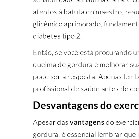
atentos à batuta do maestro, res
glicêmico aprimorado, fundament
diabetes tipo 2.
Então, se você está procurando u
queima de gordura e melhorar sua
pode ser a resposta. Apenas lemb
profissional de saúde antes de c
Desvantagens do exerc
Apesar das
vantagens
do exercíc
gordura, é essencial lembrar que