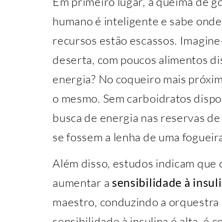
Em primeiro lugar, a queima de g
humano é inteligente e sabe onde
recursos estão escassos. Imagine
deserta, com poucos alimentos di
energia? No coqueiro mais próximo
o mesmo. Sem carboidratos dispo
busca de energia nas reservas d
se fossem a lenha de uma fogueira
Além disso, estudos indicam que 
aumentar a
sensibilidade à insul
maestro, conduzindo a orquestra
sensibilidade à insulina é alta, é