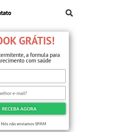
tato
OK GRÁTIS!​
termitente, a formula para
recimento com saúde​
RECEBA AGORA
Nós não enviamos SPAM