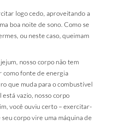
citar logo cedo, aproveitando a
ma boa noite de sono. Como se
ermes, ou neste caso, queimam
jejum, nosso corpo não tem
ar como fonte de energia
rro que muda para o combustível
 está vazio, nosso corpo
im, você ouviu certo – exercitar-
e seu corpo vire uma máquina de