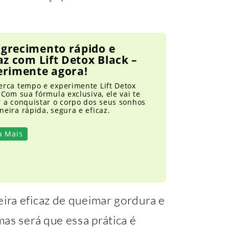
grecimento rápido e
az com Lift Detox Black –
erimente agora!
erca tempo e experimente Lift Detox
 Com sua fórmula exclusiva, ele vai te
r a conquistar o corpo dos seus sonhos
eira rápida, segura e eficaz.
a Mais
ira eficaz de queimar gordura e
as será que essa prática é