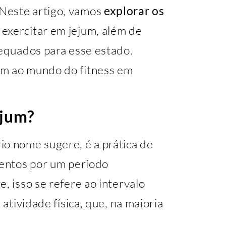
Neste artigo, vamos
explorar os
 exercitar em jejum, além de
dequados para esse estado.
em ao mundo do fitness em
ejum?
io nome sugere, é a prática de
mentos por um período
, isso se refere ao intervalo
 atividade física, que, na maioria