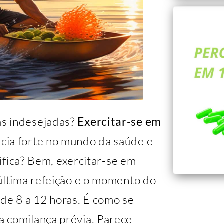
as indesejadas?
Exercitar-se em
cia forte no mundo da saúde e
nifica? Bem, exercitar-se em
 última refeição e o momento do
de 8 a 12 horas. É como se
 comilança prévia. Parece