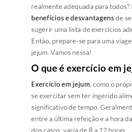
realmente adequada para todos? 
benefícios e desvantagens
de se
sugerir uma lista de exercícios a
Então, prepare-se para uma viag
jejum. Vamos nessa!
O que é exercício em j
Exercício em jejum
, como o própr
se exercitar sem ter ingerido ali
significativo de tempo. Geralmente
entre a última refeição e a hora da
dos casos, varia de 8 a 12 horas.