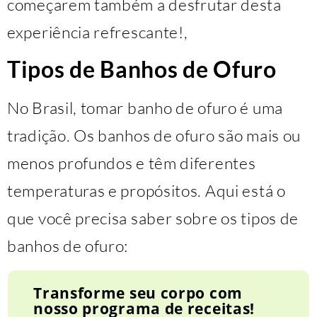
começarem também a desfrutar desta
experiência refrescante!,
Tipos de Banhos de Ofuro
No Brasil, tomar banho de ofuro é uma
tradição. Os banhos de ofuro são mais ou
menos profundos e têm diferentes
temperaturas e propósitos. Aqui está o
que você precisa saber sobre os tipos de
banhos de ofuro:
Transforme seu corpo com
nosso programa de receitas!