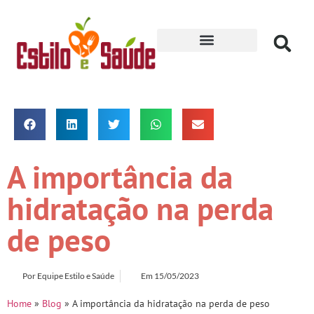
Receitas para Secar
A importância da
hidratação na perda
de peso
Por
Equipe Estilo e Saúde
Em
15/05/2023
Home
»
Blog
»
A importância da hidratação na perda de peso