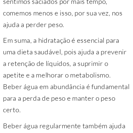
sentimos saciados por mais tempo,
comemos menos e isso, por sua vez, nos
ajuda a perder peso.
Em suma, a hidratação é essencial para
uma dieta saudável, pois ajuda a prevenir
a retenção de líquidos, a suprimir o
apetite e a melhorar o metabolismo.
Beber água em abundância é fundamental
para a perda de peso e manter o peso
certo.
Beber água regularmente também ajuda