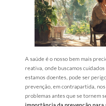
A saúde é o nosso bem mais prec
reativa, onde buscamos cuidados
estamos doentes, pode ser perigo
prevenção, em contrapartida, nos 
problemas antes que se tornem sé
importância da prevenção para 