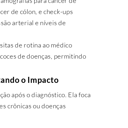
Mamografias para câncer de
cer de cólon, e check-ups
ão arterial e níveis de
isitas de rotina ao médico
recoces de doenças, permitindo
itando o Impacto
ção após o diagnóstico. Ela foca
es crônicas ou doenças