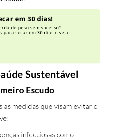
ecar em 30 dias!
erda de peso sem sucesso?
 para secar em 30 dias e veja
Saúde Sustentável
imeiro Escudo
as as medidas que visam evitar o
ve:
oenças infecciosas como