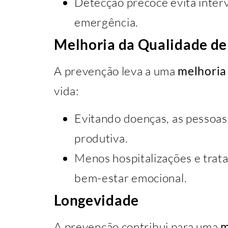
Detecção precoce evita inte
emergência.
Melhoria da Qualidade de
A prevenção leva a uma
melhoria
vida:
Evitando doenças, as pessoas
produtiva.
Menos hospitalizações e tra
bem-estar emocional.
Longevidade
A prevenção contribui para uma
m