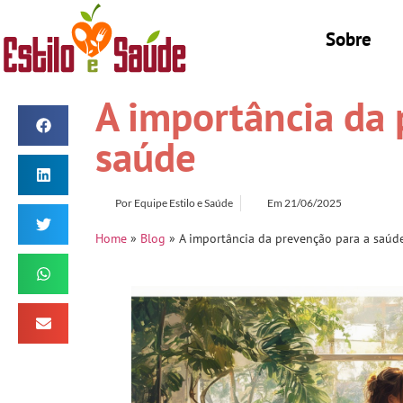
Sobre
A importância da 
saúde
Por
Equipe Estilo e Saúde
Em
21/06/2025
Home
»
Blog
»
A importância da prevenção para a saúd