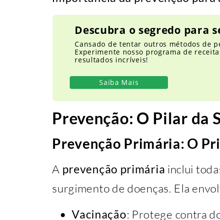
Descubra o segredo para s
Cansado de tentar outros métodos de p
Experimente nosso programa de receitas
resultados incríveis!
Saiba Mais
Prevenção: O Pilar da 
Prevenção Primária: O Pr
A
prevenção primária
inclui tod
surgimento de doenças. Ela envol
Vacinação
: Protege contra d