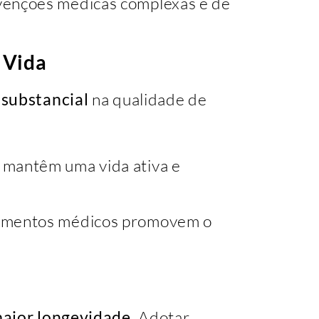
rvenções médicas complexas e de
 Vida
 substancial
na qualidade de
 mantêm uma vida ativa e
tamentos médicos promovem o
aior longevidade
. Adotar