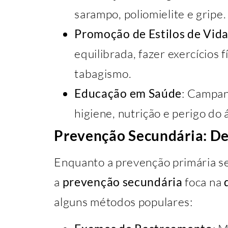
sarampo, poliomielite e gripe.
Promoção de Estilos de Vid
equilibrada, fazer exercícios 
tabagismo.
Educação em Saúde
: Campan
higiene, nutrição e perigo do 
Prevenção Secundária: De
Enquanto a prevenção primária se
a
prevenção secundária
foca na
alguns métodos populares: