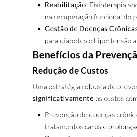
Reabilitação
: Fisioterapia a
na recuperação funcional do p
Gestão de Doenças Crônica
para diabetes e hipertensão a
Benefícios da Prevenç
Redução de Custos
Uma estratégia robusta de prev
significativamente
os custos co
Prevenção de doenças crônica
tratamentos caros e prolonga