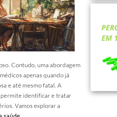
ioso. Contudo, uma abordagem
 médicos apenas quando já
sa e até mesmo fatal. A
permite identificar e tratar
rios. Vamos explorar a
a saúde
.