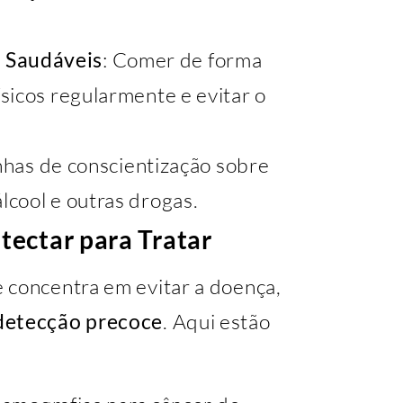
a Saudáveis
: Comer de forma
físicos regularmente e evitar o
has de conscientização sobre
álcool e outras drogas.
tectar para Tratar
 concentra em evitar a doença,
detecção precoce
. Aqui estão