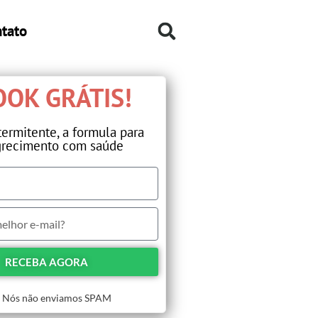
tato
OK GRÁTIS!​
termitente, a formula para
recimento com saúde​
RECEBA AGORA
Nós não enviamos SPAM