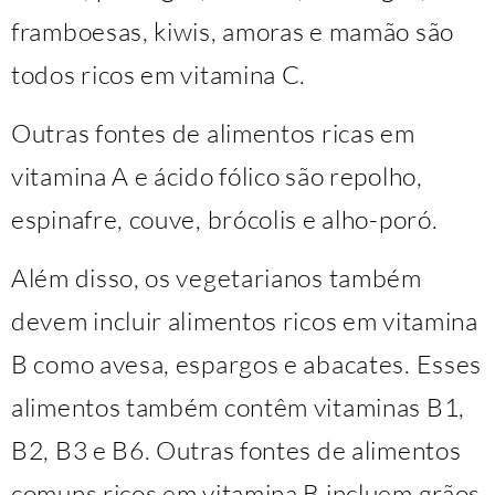
framboesas, kiwis, amoras e mamão são
todos ricos em vitamina C.
Outras fontes de alimentos ricas em
vitamina A e ácido fólico são repolho,
espinafre, couve, brócolis e alho-poró.
Além disso, os vegetarianos também
devem incluir alimentos ricos em vitamina
B como avesa, espargos e abacates. Esses
alimentos também contêm vitaminas B1,
B2, B3 e B6. Outras fontes de alimentos
comuns ricos em vitamina B incluem grãos