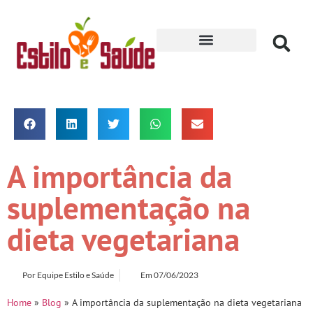
Receitas para Secar
A importância da
suplementação na
dieta vegetariana
Por
Equipe Estilo e Saúde
Em
07/06/2023
Home
»
Blog
»
A importância da suplementação na dieta vegetariana