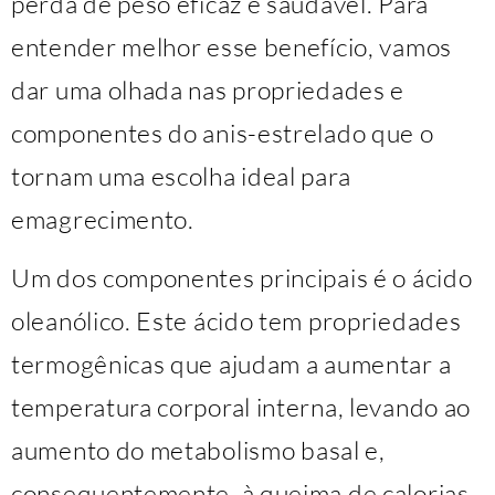
perda de peso eficaz e saudável. Para
entender melhor esse benefício, vamos
dar uma olhada nas propriedades e
componentes do anis-estrelado que o
tornam uma escolha ideal para
emagrecimento.
Um dos componentes principais é o ácido
oleanólico. Este ácido tem propriedades
termogênicas que ajudam a aumentar a
temperatura corporal interna, levando ao
aumento do metabolismo basal e,
consequentemente, à queima de calorias.