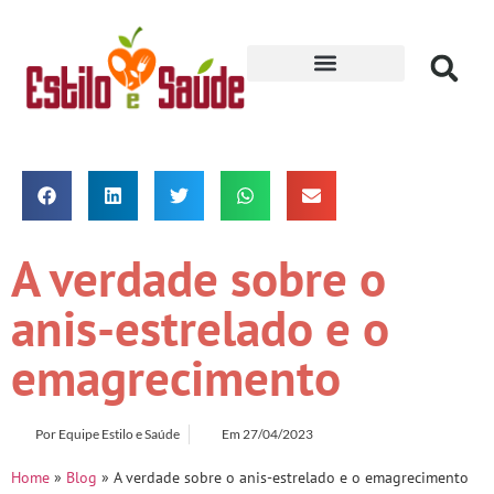
Receitas para Secar
A verdade sobre o
anis-estrelado e o
emagrecimento
Por
Equipe Estilo e Saúde
Em
27/04/2023
Home
»
Blog
»
A verdade sobre o anis-estrelado e o emagrecimento