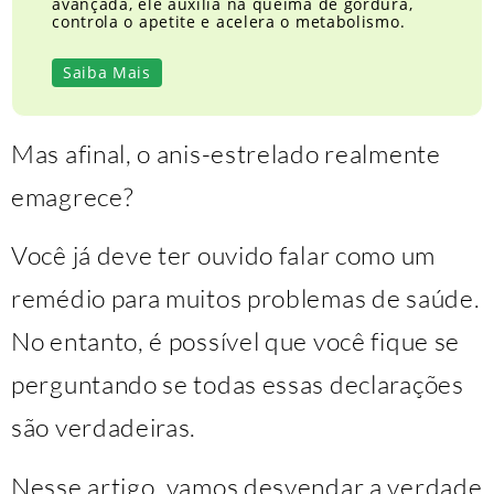
avançada, ele auxilia na queima de gordura,
controla o apetite e acelera o metabolismo.
Saiba Mais
Mas afinal, o anis-estrelado realmente
emagrece?
Você já deve ter ouvido falar como um
remédio para muitos problemas de saúde.
No entanto, é possível que você fique se
perguntando se todas essas declarações
são verdadeiras.
Nesse artigo, vamos desvendar a verdade