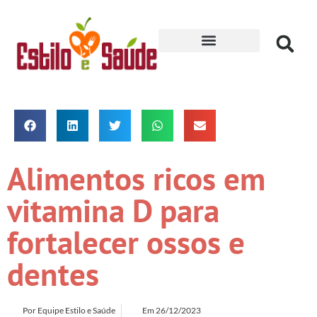
Receitas para Secar
Alimentos ricos em
vitamina D para
fortalecer ossos e
dentes
Por
Equipe Estilo e Saúde
Em
26/12/2023