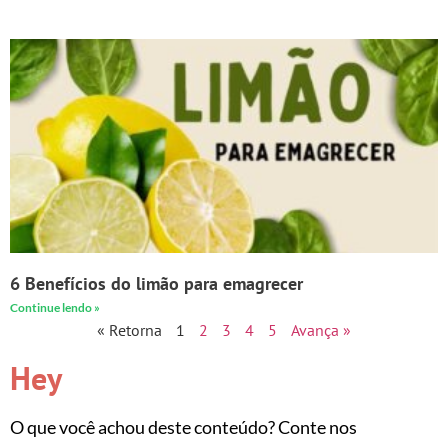
6 Benefícios do limão para emagrecer
Continue lendo »
« Retorna
1
2
3
4
5
Avança »
Hey
O que você achou deste conteúdo? Conte nos