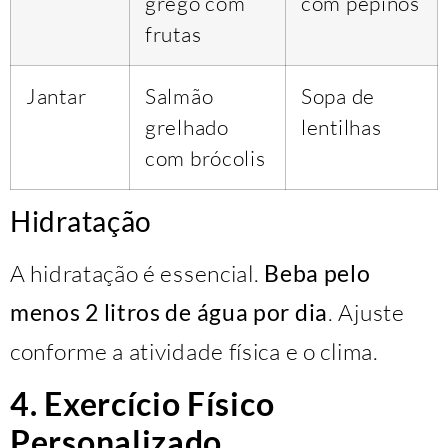
grego com
com pepinos
frutas
Jantar
Salmão
Sopa de
grelhado
lentilhas
com brócolis
Hidratação
A hidratação é essencial.
Beba pelo
menos 2 litros de água por dia
. Ajuste
conforme a atividade física e o clima.
4. Exercício Físico
Personalizado