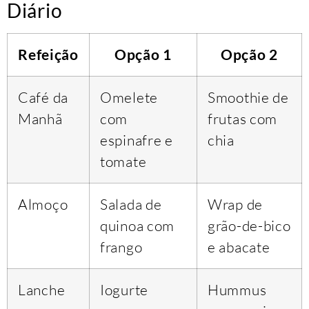
Diário
Refeição
Opção 1
Opção 2
Café da
Omelete
Smoothie de
Manhã
com
frutas com
espinafre e
chia
tomate
Almoço
Salada de
Wrap de
quinoa com
grão-de-bico
frango
e abacate
Lanche
Iogurte
Hummus