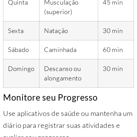
Quinta
Musculação
45 min
(superior)
Sexta
Natação
30 min
Sábado
Caminhada
60 min
Domingo
Descanso ou
30 min
alongamento
Monitore seu Progresso
Use aplicativos de saúde ou mantenha um
diário para registrar suas atividades e
avaliar seu progresso.