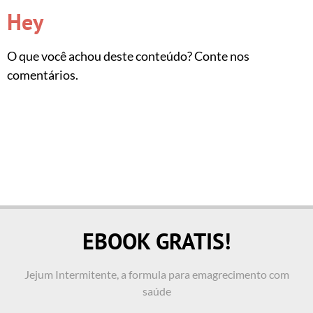
Hey
O que você achou deste conteúdo? Conte nos
comentários.
EBOOK GRATIS!
Jejum Intermitente, a formula para emagrecimento com
saúde