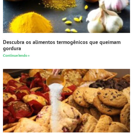
Descubra os alimentos termogênicos que queimam
gordura
Continue lendo »