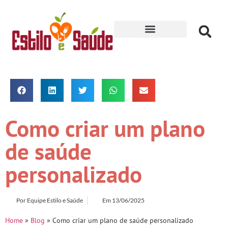
Receitas para Secar
Como criar um plano
de saúde
personalizado
Por
Equipe Estilo e Saúde
Em
13/06/2025
Home
»
Blog
»
Como criar um plano de saúde personalizado