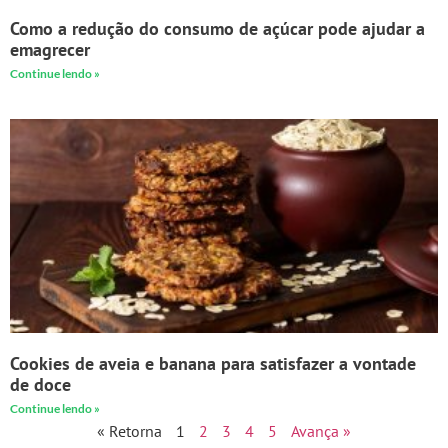
Como a redução do consumo de açúcar pode ajudar a
emagrecer
Continue lendo »
Cookies de aveia e banana para satisfazer a vontade
de doce
Continue lendo »
« Retorna
1
2
3
4
5
Avança »