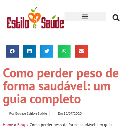
Receitas para Secar
Como perder peso de
forma saudável: um
guia completo
Por
Equipe Estilo e Saúde
Em
15/07/2023
Home
»
Blog
»
Como perder peso de forma saudável: um guia