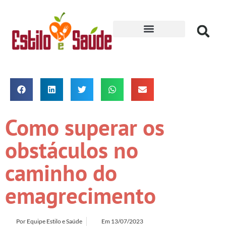
Receitas para Secar
Como superar os
obstáculos no
caminho do
emagrecimento
Por
Equipe Estilo e Saúde
Em
13/07/2023