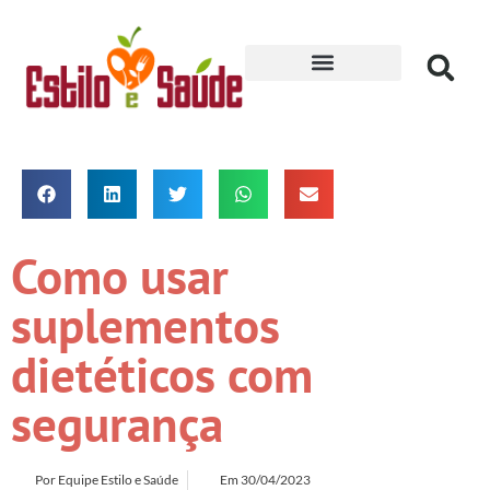
Receitas para Secar
Como usar
suplementos
dietéticos com
segurança
Por
Equipe Estilo e Saúde
Em
30/04/2023