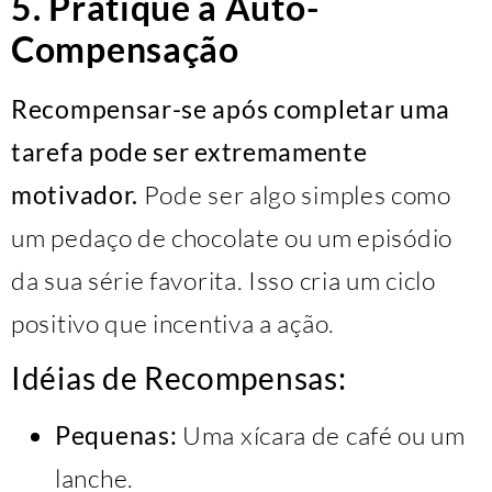
5. Pratique a Auto-
Compensação
Recompensar-se após completar uma
tarefa pode ser extremamente
motivador.
Pode ser algo simples como
um pedaço de chocolate ou um episódio
da sua série favorita. Isso cria um ciclo
positivo que incentiva a ação.
Idéias de Recompensas:
Pequenas:
Uma xícara de café ou um
lanche.