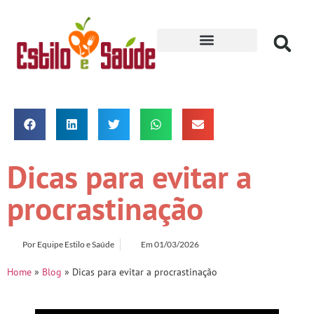
Receitas para Secar
Dicas para evitar a
procrastinação
Por
Equipe Estilo e Saúde
Em
01/03/2026
Home
»
Blog
»
Dicas para evitar a procrastinação