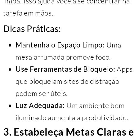
limpa. Isso ajuda você a se concentrar na
tarefa em mãos.
Dicas Práticas:
Mantenha o Espaço Limpo:
Uma
mesa arrumada promove foco.
Use Ferramentas de Bloqueio:
Apps
que bloqueiam sites de distração
podem ser úteis.
Luz Adequada:
Um ambiente bem
iluminado aumenta a produtividade.
3. Estabeleça Metas Claras e