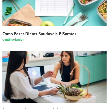
Como Fazer Dietas Saudáveis E Baratas
Continue lendo »