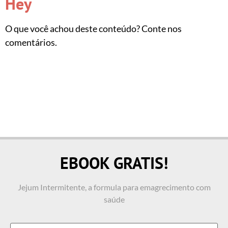
Hey
O que você achou deste conteúdo? Conte nos
comentários.
EBOOK GRATIS!
Jejum Intermitente, a formula para emagrecimento com
saúde