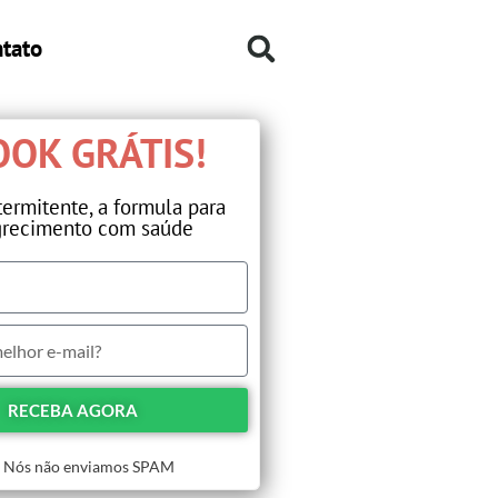
tato
OK GRÁTIS!​
termitente, a formula para
recimento com saúde​
RECEBA AGORA
Nós não enviamos SPAM