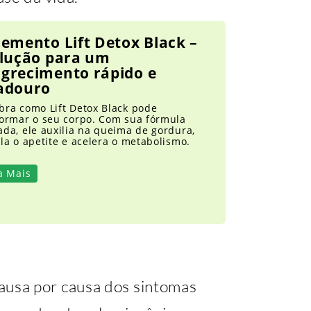
emento Lift Detox Black –
olução para um
grecimento rápido e
adouro
bra como Lift Detox Black pode
formar o seu corpo. Com sua fórmula
da, ele auxilia na queima de gordura,
la o apetite e acelera o metabolismo.
a Mais
usa por causa dos sintomas