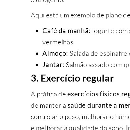
Aqui está um exemplo de plano de
Café da manhã:
Iogurte com 
vermelhas
Almoço:
Salada de espinafre 
Jantar:
Salmão assado com qu
3. Exercício regular
A prática de
exercícios físicos re
de manter a
saúde durante a m
controlar o peso, melhorar o hum
e melhorar a qualidade do sono.
I