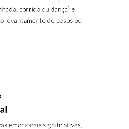
hada, corrida ou dança) e
o levantamento de pesos ou
o
al
 emocionais significativas,