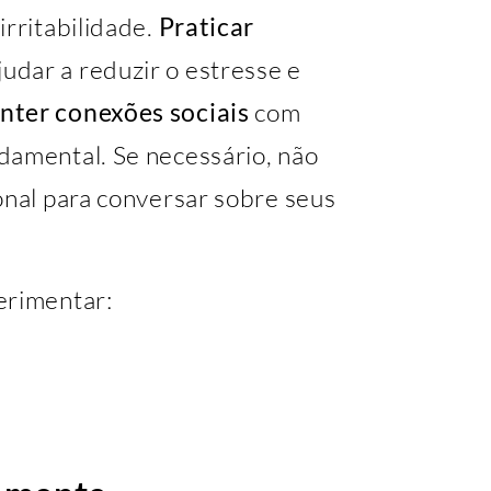
irritabilidade.
Praticar
udar a reduzir o estresse e
ter conexões sociais
com
damental. Se necessário, não
onal para conversar sobre seus
erimentar: