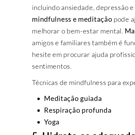
incluindo ansiedade, depressão e 
mindfulness e meditação
pode aj
melhorar o bem-estar mental.
Man
amigos e familiares também é fun
hesite em procurar ajuda profissi
sentimentos.
Técnicas de mindfulness para exp
Meditação guiada
Respiração profunda
Yoga