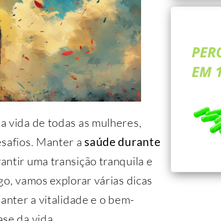
a vida de todas as mulheres,
esafios. Manter a
saúde durante
antir uma transição tranquila e
go, vamos explorar várias dicas
manter a vitalidade e o bem-
se da vida.