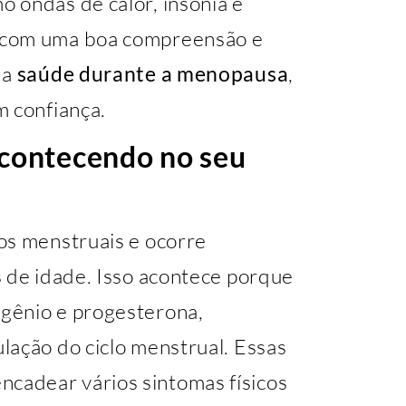
 ondas de calor, insônia e
 com uma boa compreensão e
da
saúde durante a menopausa
,
m confiança.
acontecendo no seu
os menstruais e ocorre
s de idade. Isso acontece porque
gênio e progesterona,
lação do ciclo menstrual. Essas
adear vários sintomas físicos