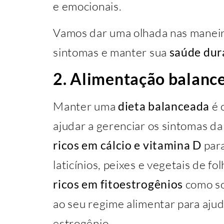
e emocionais.
Vamos dar uma olhada nas maneira
sintomas e manter sua
saúde dur
2. Alimentação balanc
Manter uma
dieta balanceada
é 
ajudar a gerenciar os sintomas 
ricos em cálcio e vitamina D
para
laticínios, peixes e vegetais de fo
ricos em fitoestrogênios
como so
ao seu regime alimentar para aju
estrogênio.