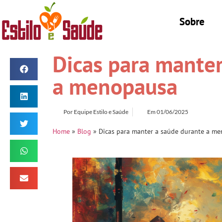
Sobre
Dicas para manter
a menopausa
Por
Equipe Estilo e Saúde
Em
01/06/2025
Home
»
Blog
»
Dicas para manter a saúde durante a m