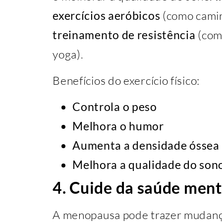
exercícios aeróbicos
(como camin
treinamento de resistência
(com
yoga).
Benefícios do exercício físico:
Controla o peso
Melhora o humor
Aumenta a densidade óssea
Melhora a qualidade do son
4. Cuide da saúde ment
A menopausa pode trazer mudanças