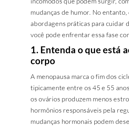
incômodos que podem surgir, como
mudanças de humor. No entanto,
abordagens práticas para cuidar 
você pode enfrentar essa fase co
1. Entenda o que está 
corpo
A menopausa marca o fim dos cicl
tipicamente entre os 45 e 55 ano
os ovários produzem menos estro
hormônios responsáveis pela regu
mudanças hormonais podem desenc