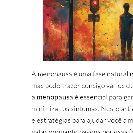
A menopausa é uma fase natural n
mas pode trazer consigo vários d
a menopausa
é essencial para gar
minimizar os sintomas. Neste arti
e estratégias para ajudar você a 
estar enquanto navega por essa fa