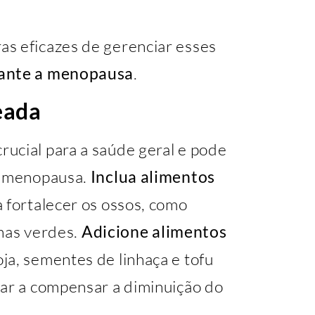
s eficazes de gerenciar esses
ante a menopausa
.
eada
crucial para a saúde geral e pode
da menopausa.
Inclua alimentos
 fortalecer os ossos, como
lhas verdes.
Adicione alimentos
ja, sementes de linhaça e tofu
dar a compensar a diminuição do