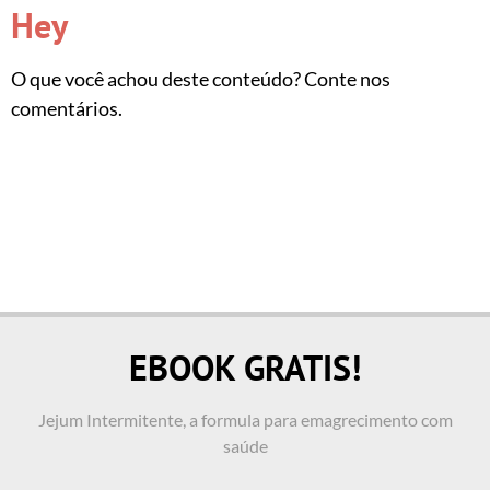
Hey
O que você achou deste conteúdo? Conte nos
comentários.
EBOOK GRATIS!
Jejum Intermitente, a formula para emagrecimento com
saúde