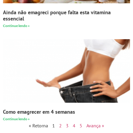
Ainda não emagreci porque falta esta vitamina
essencial
Continue lendo »
Como emagrecer em 4 semanas
Continue lendo »
« Retorna
1
2
3
4
5
Avança »