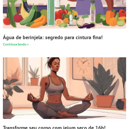
Água de berinjela: segredo para cintura fina!
Continue lendo »
Transforme seu corpo com jejum seco de 16h!