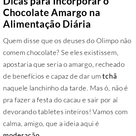
Dicas para Incorporar o
Chocolate Amargo na
Alimentação Diária
Quem disse que os deuses do Olimpo não
comem chocolate? Se eles existissem,
apostaria que seria o amargo, recheado
de benefícios e capaz de dar um
tchã
naquele lanchinho da tarde. Mas ó, não é
pra fazer a festa do cacau e sair por aí
devorando tabletes inteiros! Vamos com
calma, amigo, que a ideia aqui é
moderação
.