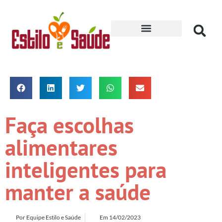
Receitas para Secar
Faça escolhas
alimentares
inteligentes para
manter a saúde
Por
Equipe Estilo e Saúde
Em
14/02/2023