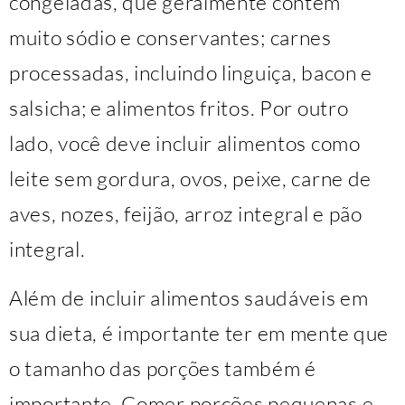
congeladas, que geralmente contêm
muito sódio e conservantes; carnes
processadas, incluindo linguiça, bacon e
salsicha; e alimentos fritos. Por outro
lado, você deve incluir alimentos como
leite sem gordura, ovos, peixe, carne de
aves, nozes, feijão, arroz integral e pão
integral.
Além de incluir alimentos saudáveis em
sua dieta, é importante ter em mente que
o tamanho das porções também é
importante. Comer porções pequenas e