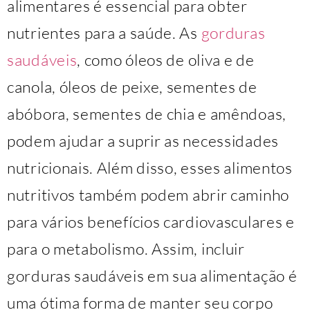
alimentares é essencial para obter
nutrientes para a saúde. As
gorduras
saudáveis
, como óleos de oliva e de
canola, óleos de peixe, sementes de
abóbora, sementes de chia e amêndoas,
podem ajudar a suprir as necessidades
nutricionais. Além disso, esses alimentos
nutritivos também podem abrir caminho
para vários benefícios cardiovasculares e
para o metabolismo. Assim, incluir
gorduras saudáveis em sua alimentação é
uma ótima forma de manter seu corpo