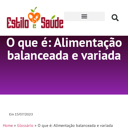
Receitas para Secar
O que é: Alimentação
balanceada e variada
Em
15/07/2023
Home
»
Glossário
»
O que é: Alimentação balanceada e variada