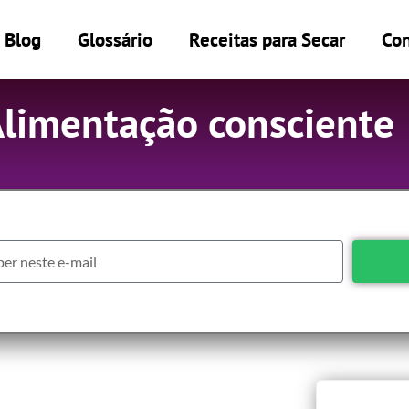
Blog
Glossário
Receitas para Secar
Con
Alimentação consciente