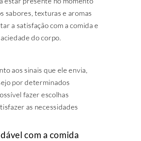
ca estar presente no momento
os sabores, texturas e aromas
tar a satisfação com a comida e
saciedade do corpo.
to aos sinais que ele envia,
sejo por determinados
ossível fazer escolhas
tisfazer as necessidades
audável com a comida