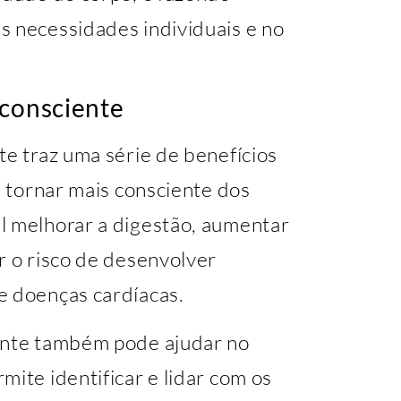
s necessidades individuais e no
 consciente
te traz uma série de benefícios
e tornar mais consciente dos
l melhorar a digestão, aumentar
r o risco de desenvolver
e doenças cardíacas.
iente também pode ajudar no
mite identificar e lidar com os