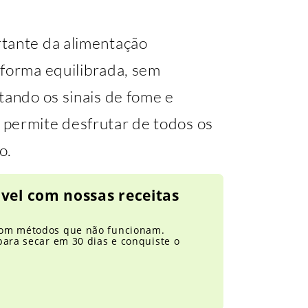
rtante da alimentação
 forma equilibrada, sem
tando os sinais de fome e
 permite desfrutar de todos os
o.
vel com nossas receitas
com métodos que não funcionam.
para secar em 30 dias e conquiste o