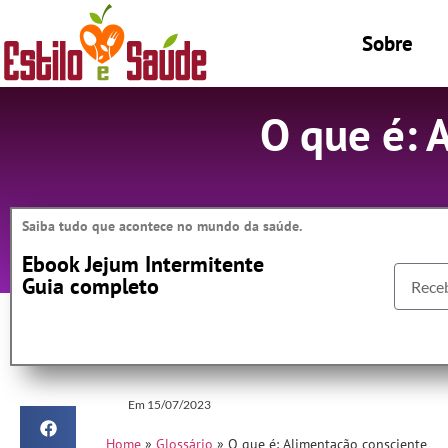
Sobre
O que é: 
Saiba tudo que acontece no mundo da saúde.
Ebook Jejum Intermitente
Guia completo
Em
15/07/2023
Home
»
Glossário
»
O que é: Alimentação consciente