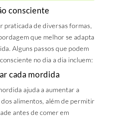
ão consciente
r praticada de diversas formas,
abordagem que melhor se adapta
 vida. Alguns passos que podem
consciente no dia a dia incluem:
ar cada mordida
ordida ajuda a aumentar a
 dos alimentos, além de permitir
edade antes de comer em