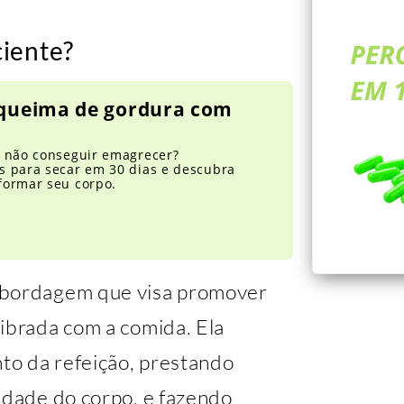
iente?
 queima de gordura com
e não conseguir emagrecer?
s para secar em 30 dias e descubra
formar seu corpo.
abordagem que visa promover
librada com a comida. Ela
to da refeição, prestando
edade do corpo, e fazendo