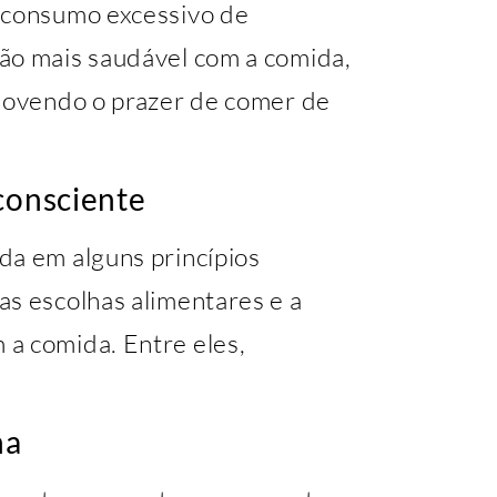
o consumo excessivo de
ão mais saudável com a comida,
omovendo o prazer de comer de
consciente
da em alguns princípios
as escolhas alimentares e a
a comida. Entre eles,
na