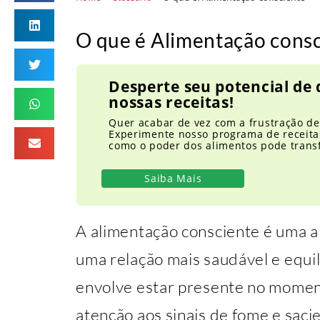
O que é Alimentação consc
Desperte seu potencial de
nossas receitas!
Quer acabar de vez com a frustração d
Experimente nosso programa de receita
como o poder dos alimentos pode trans
Saiba Mais
A alimentação consciente é uma 
uma relação mais saudável e equi
envolve estar presente no momen
atenção aos sinais de fome e saci