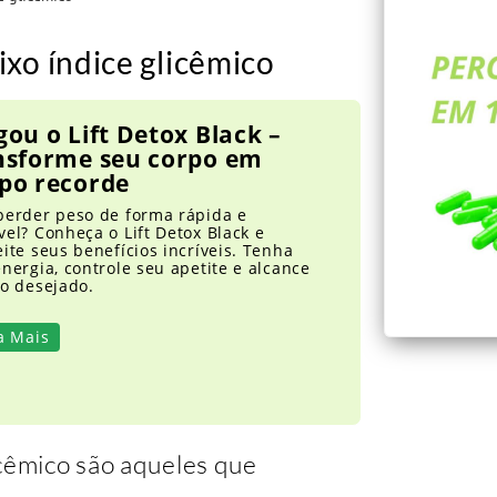
xo índice glicêmico
ou o Lift Detox Black –
nsforme seu corpo em
po recorde
perder peso de forma rápida e
el? Conheça o Lift Detox Black e
ite seus benefícios incríveis. Tenha
nergia, controle seu apetite e alcance
po desejado.
a Mais
icêmico são aqueles que