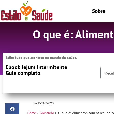
Sobre
O que é: Aliment
Saiba tudo que acontece no mundo da saúde.
Ebook Jejum Intermitente
Guia completo
Em
15/07/2023
Home
»
Glossário
»
O que é: Alimentos com baixo índic