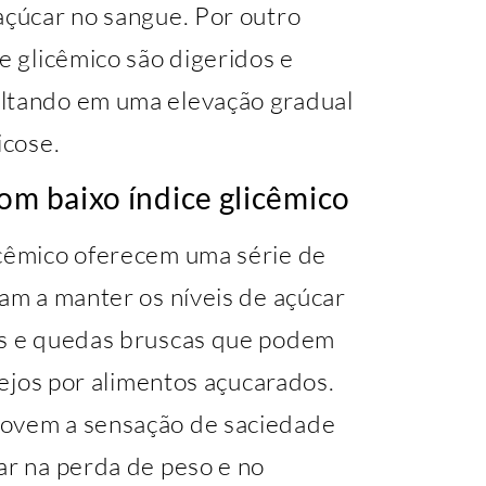
açúcar no sangue. Por outro
e glicêmico são digeridos e
ultando em uma elevação gradual
icose.
om baixo índice glicêmico
icêmico oferecem uma série de
dam a manter os níveis de açúcar
os e quedas bruscas que podem
esejos por alimentos açucarados.
movem a sensação de saciedade
ar na perda de peso e no