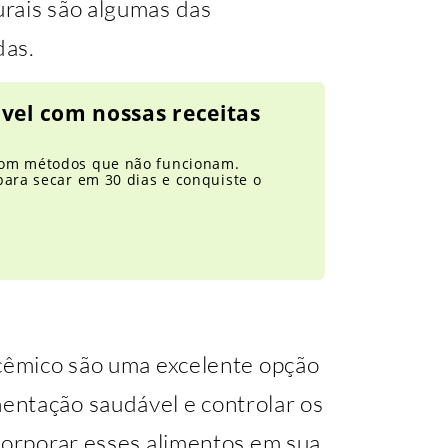
rais são algumas das
das.
vel com nossas receitas
com métodos que não funcionam.
para secar em 30 dias e conquiste o
icêmico são uma excelente opção
entação saudável e controlar os
corporar esses alimentos em sua