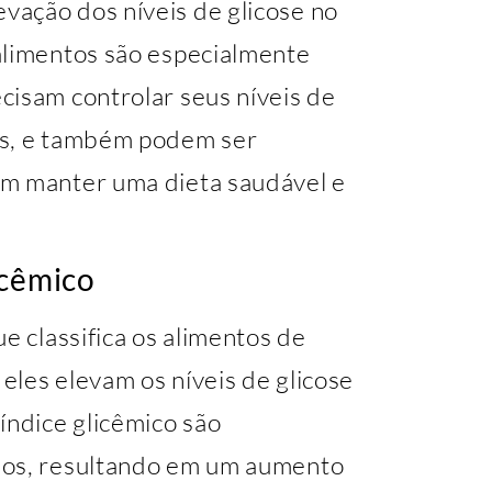
ação dos níveis de glicose no
alimentos são especialmente
cisam controlar seus níveis de
os, e também podem ser
am manter uma dieta saudável e
icêmico
e classifica os alimentos de
eles elevam os níveis de glicose
índice glicêmico são
dos, resultando em um aumento