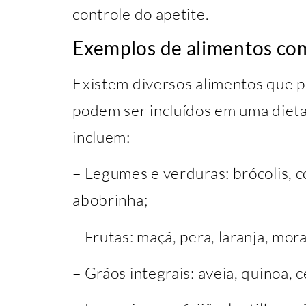
controle do apetite.
Exemplos de alimentos com
Existem diversos alimentos que p
podem ser incluídos em uma diet
incluem:
– Legumes e verduras: brócolis, co
abobrinha;
– Frutas: maçã, pera, laranja, mor
– Grãos integrais: aveia, quinoa, c