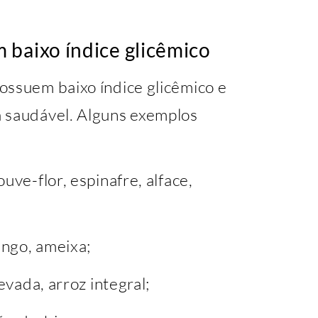
 baixo índice glicêmico
ossuem baixo índice glicêmico e
a saudável. Alguns exemplos
uve-flor, espinafre, alface,
ango, ameixa;
evada, arroz integral;