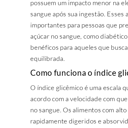
possuem um impacto menor na elev
sangue após sua ingestão. Esses 
importantes para pessoas que pre
açúcar no sangue, como diabétic
benéficos para aqueles que busc
equilibrada.
Como funciona o índice gl
O índice glicêmico é uma escala qu
acordo com a velocidade com que 
no sangue. Os alimentos com alto 
rapidamente digeridos e absorvi