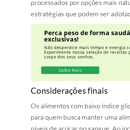
processados por opções mais natu
estratégias que podem ser adota
Perca peso de forma saudá
exclusivas!
Não desperdice mais tempo e energia 
Experimente nossa seleção de receitas 
corpo dos seus sonhos.
Saiba Mais
Considerações finais
Os alimentos com baixo índice gl
para quem busca manter uma alim
níveis de açúcar no sangue. Ao in