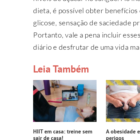
dieta, é possível obter benefícios
glicose, sensação de saciedade pr
Portanto, vale a pena incluir ess
diário e desfrutar de uma vida ma
Leia Também
HIIT em casa: treine sem
A obesidade e
sair de casa!
perigos