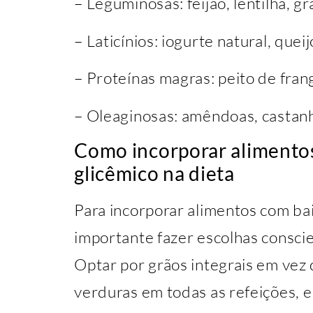
– Leguminosas: feijão, lentilha, g
– Laticínios: iogurte natural, quei
– Proteínas magras: peito de frang
– Oleaginosas: amêndoas, castanh
Como incorporar alimentos
glicêmico na dieta
Para incorporar alimentos com baix
importante fazer escolhas conscie
Optar por grãos integrais em vez 
verduras em todas as refeições, e