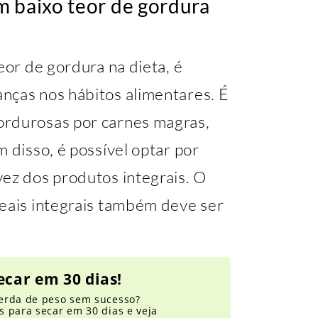
m baixo teor de gordura
eor de gordura na dieta, é
nças nos hábitos alimentares. É
ordurosas por carnes magras,
 disso, é possível optar por
vez dos produtos integrais. O
reais integrais também deve ser
ecar em 30 dias!
erda de peso sem sucesso?
 para secar em 30 dias e veja