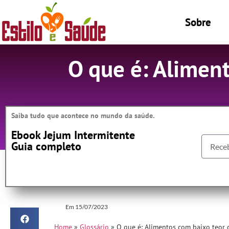
Sobre
O que é: Alimen
Saiba tudo que acontece no mundo da saúde.
Ebook Jejum Intermitente
Guia completo
Em
15/07/2023
Home
»
Glossário
»
O que é: Alimentos com baixo teor 