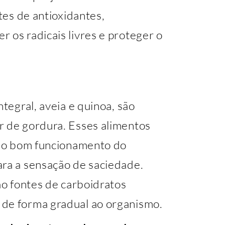
ntes de antioxidantes,
 os radicais livres e proteger o
ntegral, aveia e quinoa, são
r de gordura. Esses alimentos
m no bom funcionamento do
ara a sensação de saciedade.
são fontes de carboidratos
 de forma gradual ao organismo.