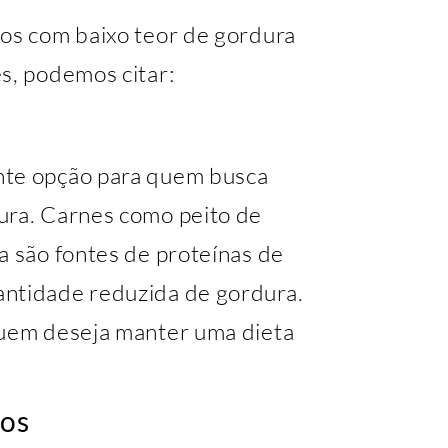
tos com baixo teor de gordura
s, podemos citar:
nte opção para quem busca
ura. Carnes como peito de
a são fontes de proteínas de
antidade reduzida de gordura.
quem deseja manter uma dieta
dos