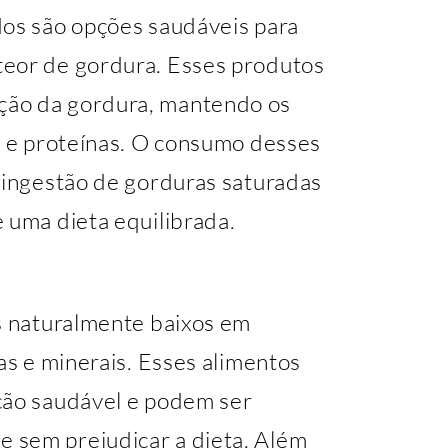
dos são opções saudáveis para
teor de gordura. Esses produtos
ção da gordura, mantendo os
o e proteínas. O consumo desses
a ingestão de gorduras saturadas
 uma dieta equilibrada.
os naturalmente baixos em
as e minerais. Esses alimentos
ção saudável e podem ser
 sem prejudicar a dieta. Além