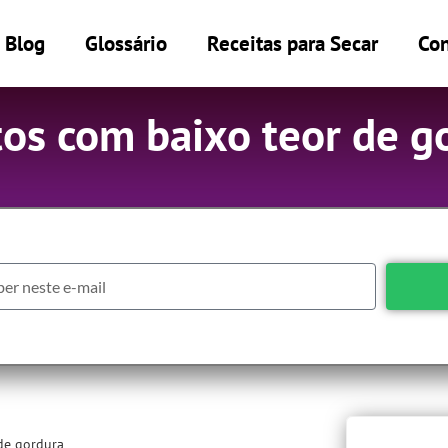
Blog
Glossário
Receitas para Secar
Con
tos com baixo teor de g
de gordura