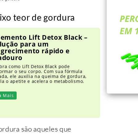
ixo teor de gordura
emento Lift Detox Black –
olução para um
grecimento rápido e
adouro
bra como Lift Detox Black pode
formar o seu corpo. Com sua fórmula
da, ele auxilia na queima de gordura,
la o apetite e acelera o metabolismo.
a Mais
ordura são aqueles que