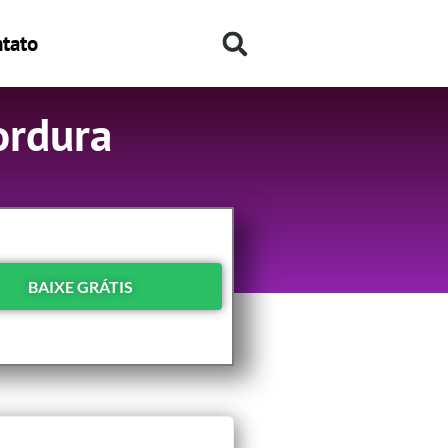
tato
ordura
BAIXE GRÁTIS