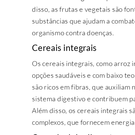
disso, as frutas e vegetais são fo
substâncias que ajudam a combater
organismo contra doenças.
Cereais integrais
Os cereais integrais, como arroz i
opções saudáveis e com baixo teo
são ricos em fibras, que auxilia
sistema digestivo e contribuem p
Além disso, os cereais integrais 
complexos, que fornecem energia