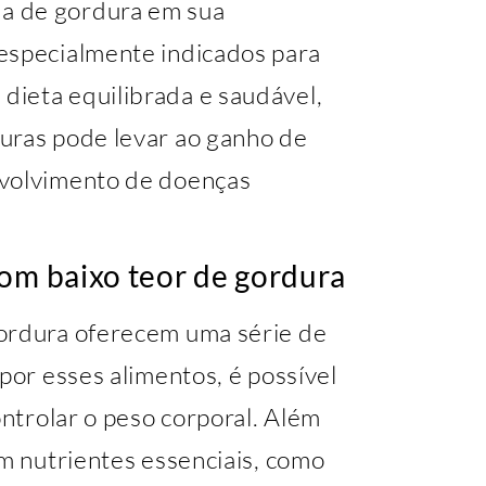
a de gordura em sua
especialmente indicados para
ieta equilibrada e saudável,
uras pode levar ao ganho de
nvolvimento de doenças
com baixo teor de gordura
gordura oferecem uma série de
por esses alimentos, é possível
ontrolar o peso corporal. Além
em nutrientes essenciais, como