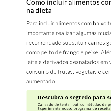
Como incluir alimentos co
na dieta
Para incluir alimentos com baixo t
importante realizar algumas muda
recomendado substituir carnes g
como peito de frango e peixe. Além
leite e derivados desnatados em 
consumo de frutas, vegetais e ce
aumentado.
Descubra o segredo para s
Cansado de tentar outros métodos de p
Experimente nosso programa de receitas