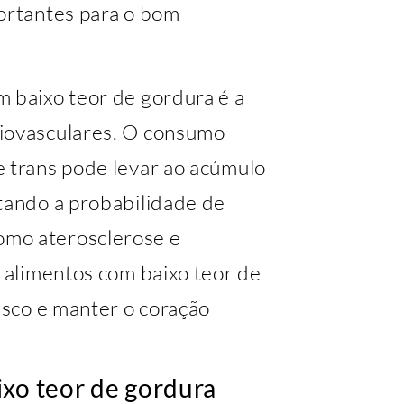
portantes para o bom
m baixo teor de gordura é a
diovasculares. O consumo
e trans pode levar ao acúmulo
ntando a probabilidade de
omo aterosclerose e
r alimentos com baixo teor de
risco e manter o coração
ixo teor de gordura