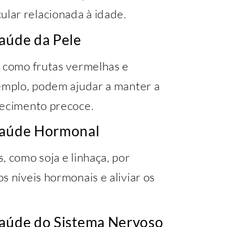
lar relacionada à idade.
Saúde da Pele
, como frutas vermelhas e
xemplo, podem ajudar a manter a
hecimento precoce.
 Saúde Hormonal
, como soja e linhaça, por
s níveis hormonais e aliviar os
Saúde do Sistema Nervoso