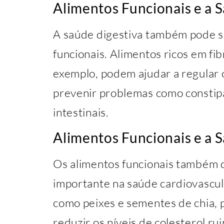
Alimentos Funcionais e a 
A saúde digestiva também pode se
funcionais. Alimentos ricos em fib
exemplo, podem ajudar a regular 
prevenir problemas como constip
intestinais.
Alimentos Funcionais e a 
Os alimentos funcionais também
importante na saúde cardiovascul
como peixes e sementes de chia, 
reduzir os níveis de colesterol r