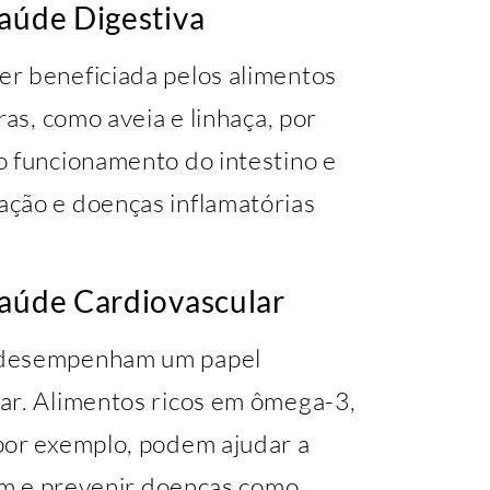
Saúde Digestiva
r beneficiada pelos alimentos
ras, como aveia e linhaça, por
o funcionamento do intestino e
ação e doenças inflamatórias
Saúde Cardiovascular
 desempenham um papel
ar. Alimentos ricos em ômega-3,
por exemplo, podem ajudar a
uim e prevenir doenças como