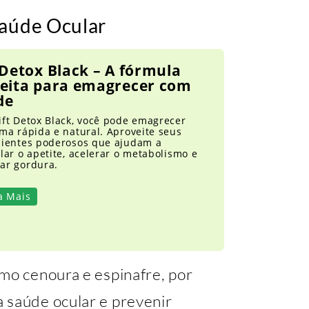
Saúde Ocular
 Detox Black – A fórmula
feita para emagrecer com
de
ift Detox Black, você pode emagrecer
ma rápida e natural. Aproveite seus
dientes poderosos que ajudam a
lar o apetite, acelerar o metabolismo e
ar gordura.
a Mais
mo cenoura e espinafre, por
 saúde ocular e prevenir