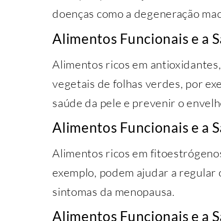
doenças como a degeneração macu
Alimentos Funcionais e a 
Alimentos ricos em antioxidantes
vegetais de folhas verdes, por e
saúde da pele e prevenir o envel
Alimentos Funcionais e a
Alimentos ricos em fitoestrógenos
exemplo, podem ajudar a regular o
sintomas da menopausa.
Alimentos Funcionais e a 