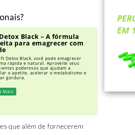
onais?
 Detox Black – A fórmula
feita para emagrecer com
de
ift Detox Black, você pode emagrecer
ma rápida e natural. Aproveite seus
dientes poderosos que ajudam a
lar o apetite, acelerar o metabolismo e
ar gordura.
a Mais
les que além de fornecerem