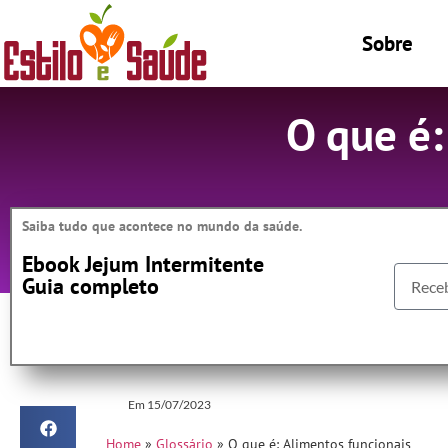
Sobre
O que é:
Saiba tudo que acontece no mundo da saúde.
Ebook Jejum Intermitente
Guia completo
Em
15/07/2023
Home
»
Glossário
»
O que é: Alimentos funcionais