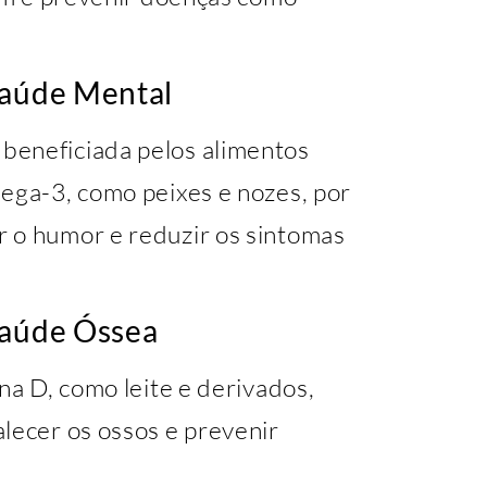
Saúde Mental
beneficiada pelos alimentos
mega-3, como peixes e nozes, por
 o humor e reduzir os sintomas
Saúde Óssea
na D, como leite e derivados,
lecer os ossos e prevenir