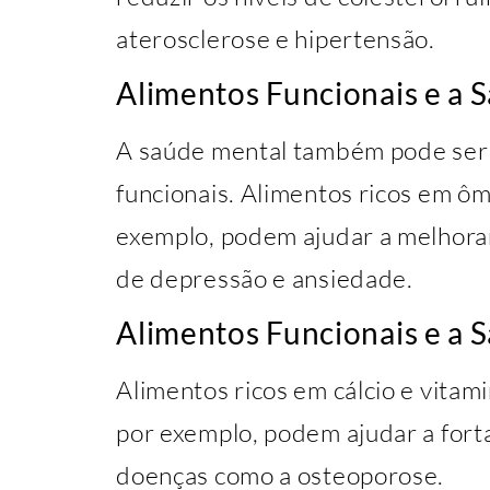
aterosclerose e hipertensão.
Alimentos Funcionais e a 
A saúde mental também pode ser 
funcionais. Alimentos ricos em ô
exemplo, podem ajudar a melhorar
de depressão e ansiedade.
Alimentos Funcionais e a 
Alimentos ricos em cálcio e vitami
por exemplo, podem ajudar a forta
doenças como a osteoporose.