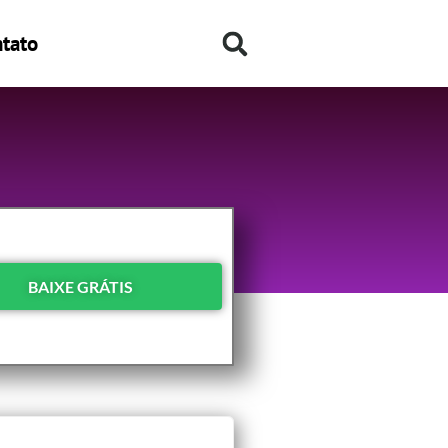
tato
BAIXE GRÁTIS