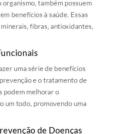
sso organismo, também possuem
em benefícios à saúde. Essas
minerais, fibras, antioxidantes,
Funcionais
azer uma série de benefícios
a prevenção e o tratamento de
es podem melhorar o
mo um todo, promovendo uma
 Prevenção de Doenças