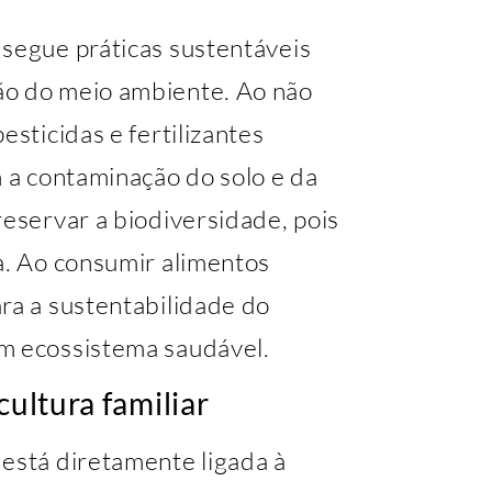
 segue práticas sustentáveis
ão do meio ambiente. Ao não
esticidas e fertilizantes
m a contaminação do solo e da
reservar a biodiversidade, pois
a. Ao consumir alimentos
ra a sustentabilidade do
um ecossistema saudável.
cultura familiar
 está diretamente ligada à