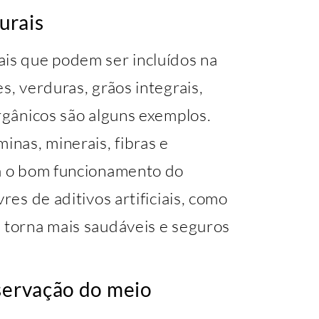
urais
ais que podem ser incluídos na
s, verduras, grãos integrais,
orgânicos são alguns exemplos.
inas, minerais, fibras e
ra o bom funcionamento do
res de aditivos artificiais, como
s torna mais saudáveis e seguros
eservação do meio