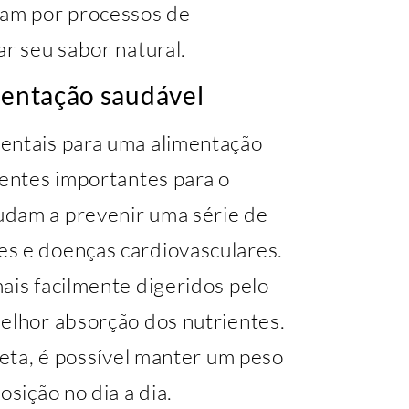
sam por processos de
ar seu sabor natural.
mentação saudável
entais para uma alimentação
ientes importantes para o
udam a prevenir uma série de
es e doenças cardiovasculares.
ais facilmente digeridos pelo
melhor absorção dos nutrientes.
ieta, é possível manter um peso
osição no dia a dia.