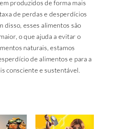
rem produzidos de forma mais
taxa de perdas e desperdícios
m disso, esses alimentos são
maior, o que ajuda a evitar o
imentos naturais, estamos
sperdício de alimentos e para a
s consciente e sustentável.