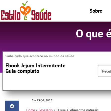
Sobre
O que é
Saiba tudo que acontece no mundo da saúde.
Ebook Jejum Intermitente
Guia completo
Em
15/07/2023
Home
»
Glossário
»
O que é: Alimentos naturais