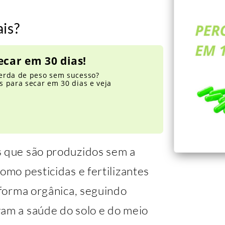
ais?
ecar em 30 dias!
erda de peso sem sucesso?
 para secar em 30 dias e veja
s que são produzidos sem a
omo pesticidas e fertilizantes
e forma orgânica, seguindo
vam a saúde do solo e do meio