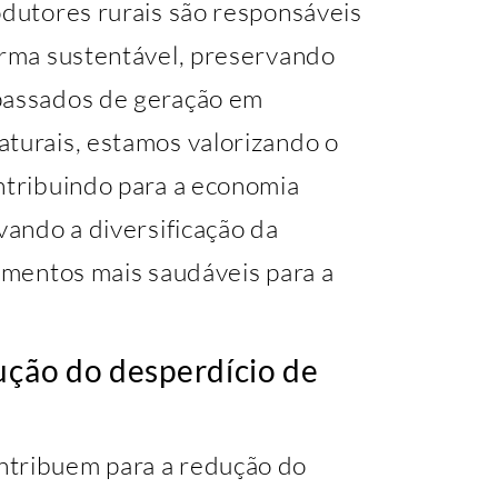
odutores rurais são responsáveis
forma sustentável, preservando
 passados de geração em
aturais, estamos valorizando o
ontribuindo para a economia
vando a diversificação da
limentos mais saudáveis para a
ução do desperdício de
ntribuem para a redução do