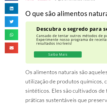
O que são alimentos natur
Descubra o segredo para s
Cansado de tentar outros métodos de p
Experimente nosso programa de receitas
resultados incríveis!
Saiba Mais
Os alimentos naturais são aquele
utilização de produtos químicos, c
sintéticos. Eles são cultivados d
práticas sustentáveis que preser