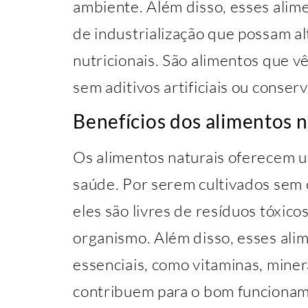
ambiente. Além disso, esses alim
de industrialização que possam a
nutricionais. São alimentos que 
sem aditivos artificiais ou conser
Benefícios dos alimentos n
Os alimentos naturais oferecem u
saúde. Por serem cultivados sem 
eles são livres de resíduos tóxico
organismo. Além disso, esses ali
essenciais, como vitaminas, miner
contribuem para o bom funciona