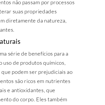
entos não passam por processos
lterar suas propriedades
vêm diretamente da natureza,
vantes.
aturais
ma série de benefícios para a
o uso de produtos químicos,
s que podem ser prejudiciais ao
mentos são ricos em nutrientes
ais e antioxidantes, que
mento do corpo. Eles também