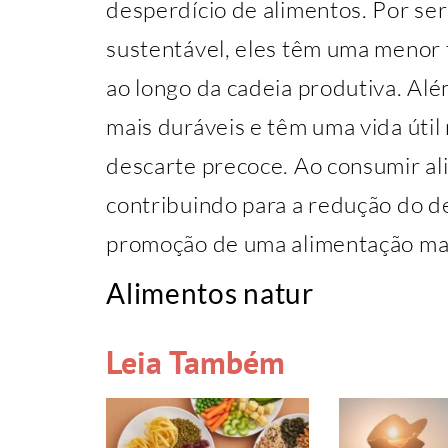
desperdício de alimentos. Por se
sustentável, eles têm uma menor 
ao longo da cadeia produtiva. Alé
mais duráveis e têm uma vida útil 
descarte precoce. Ao consumir al
contribuindo para a redução do de
promoção de uma alimentação mai
Alimentos natur
Leia Também