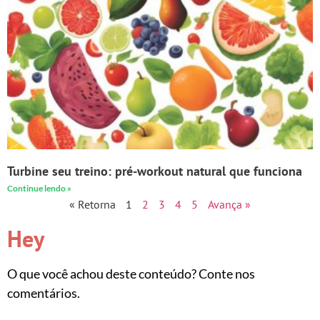
Turbine seu treino: pré-workout natural que funciona
Continue lendo »
« Retorna
1
2
3
4
5
Avança »
Hey
O que você achou deste conteúdo? Conte nos
comentários.