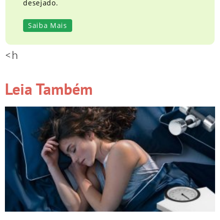
desejado.
Saiba Mais
<h
Leia Também