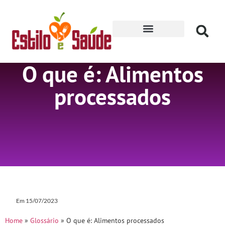
Receitas para Secar
O que é: Alimentos
processados
Em
15/07/2023
Home
»
Glossário
»
O que é: Alimentos processados