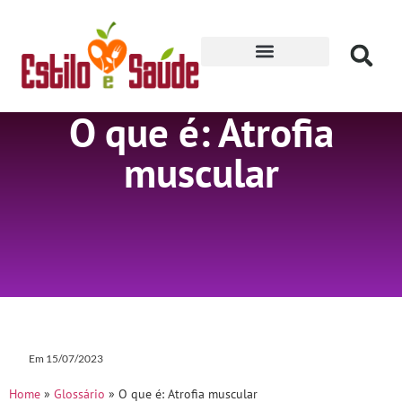
Receitas para Secar
O que é: Atrofia
muscular
Em
15/07/2023
Home
»
Glossário
»
O que é: Atrofia muscular