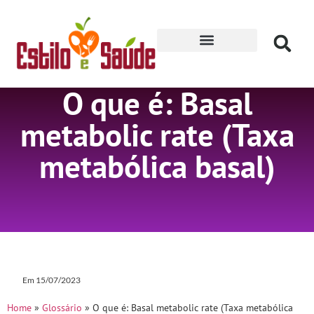
Receitas para Secar
O que é: Basal
metabolic rate (Taxa
metabólica basal)
Em
15/07/2023
Home
»
Glossário
»
O que é: Basal metabolic rate (Taxa metabólica