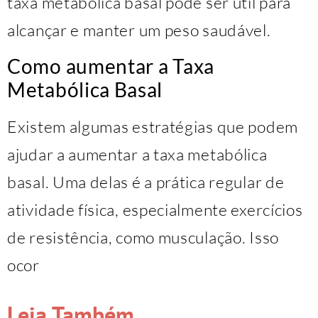
taxa metabólica basal pode ser útil para
alcançar e manter um peso saudável.
Como aumentar a Taxa
Metabólica Basal
Existem algumas estratégias que podem
ajudar a aumentar a taxa metabólica
basal. Uma delas é a prática regular de
atividade física, especialmente exercícios
de resistência, como musculação. Isso
ocor
Leia Também