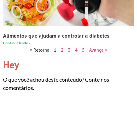
Alimentos que ajudam a controlar a diabetes
Continue lendo »
« Retorna
1
2
3
4
5
Avança »
Hey
O que você achou deste conteúdo? Conte nos
comentários.