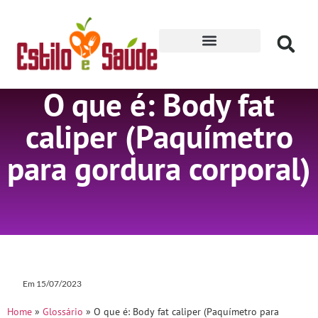
Receitas para Secar
O que é: Body fat
caliper (Paquímetro
para gordura corporal)
Em
15/07/2023
Home
»
Glossário
»
O que é: Body fat caliper (Paquímetro para