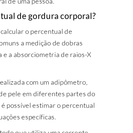
ral de uma pessoa.
tual de gordura corporal?
calcular o percentual de
 comuns a medição de dobras
a e a absorciometria de raios-X
realizada com um adipômetro,
de pele em diferentes partes do
é possível estimar o percentual
uações específicas.
todo que utiliza uma corrente