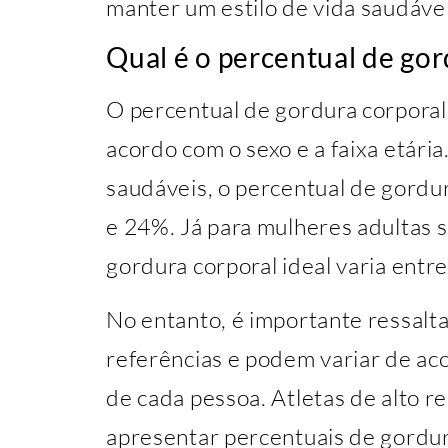
manter um estilo de vida saudável
Qual é o percentual de gor
O percentual de gordura corporal
acordo com o sexo e a faixa etári
saudáveis, o percentual de gordur
e 24%. Já para mulheres adultas s
gordura corporal ideal varia ent
No entanto, é importante ressalt
referências e podem variar de aco
de cada pessoa. Atletas de alto 
apresentar percentuais de gordur