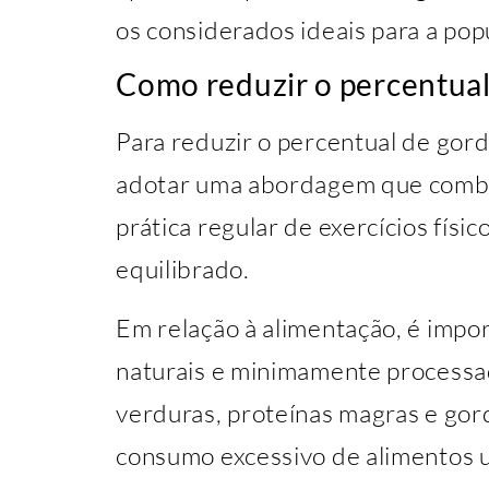
os considerados ideais para a pop
Como reduzir o percentual
Para reduzir o percentual de gord
adotar uma abordagem que combi
prática regular de exercícios físic
equilibrado.
Em relação à alimentação, é impor
naturais e minimamente processa
verduras, proteínas magras e gord
consumo excessivo de alimentos u