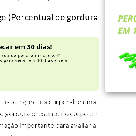
ge (Percentual de gordura
ecar em 30 dias!
erda de peso sem sucesso?
 para secar em 30 dias e veja
tual de gordura corporal, é uma
de gordura presente no corpo em
rmação importante para avaliar a