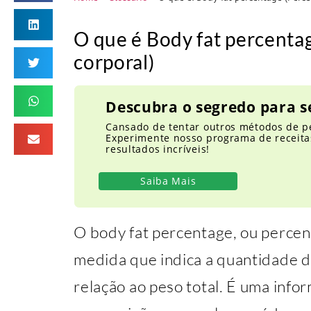
O que é Body fat percenta
corporal)
Descubra o segredo para s
Cansado de tentar outros métodos de p
Experimente nosso programa de receitas
resultados incríveis!
Saiba Mais
O body fat percentage, ou percen
medida que indica a quantidade 
relação ao peso total. É uma info