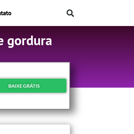
tato
e gordura
BAIXE GRÁTIS