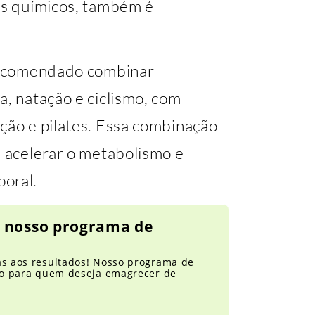
vos químicos, também é
 recomendado combinar
a, natação e ciclismo, com
ção e pilates. Essa combinação
, acelerar o metabolismo e
oral.
 nosso programa de
as aos resultados! Nosso programa de
ito para quem deseja emagrecer de