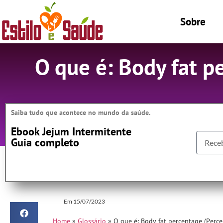
Sobre
O que é: Body fat p
Saiba tudo que acontece no mundo da saúde.
Ebook Jejum Intermitente
Guia completo
Em
15/07/2023
Home
»
Glossário
»
O que é: Body fat percentage (Perce