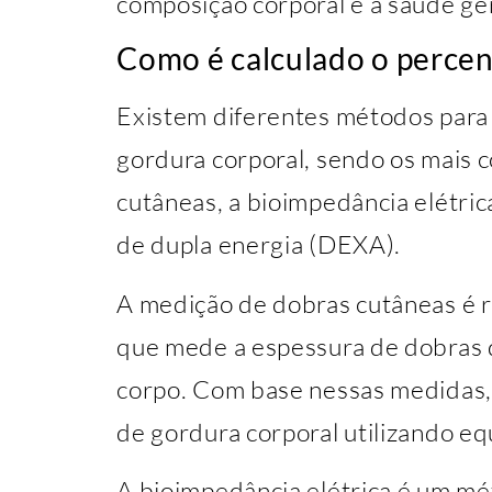
composição corporal e a saúde ge
Como é calculado o percen
Existem diferentes métodos para 
gordura corporal, sendo os mais
cutâneas, a bioimpedância elétric
de dupla energia (DEXA).
A medição de dobras cutâneas é 
que mede a espessura de dobras 
corpo. Com base nessas medidas, 
de gordura corporal utilizando eq
A bioimpedância elétrica é um mé