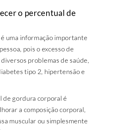
ecer o percentual de
l é uma informação importante
 pessoa, pois o excesso de
a diversos problemas de saúde,
iabetes tipo 2, hipertensão e
l de gordura corporal é
horar a composição corporal,
assa muscular ou simplesmente