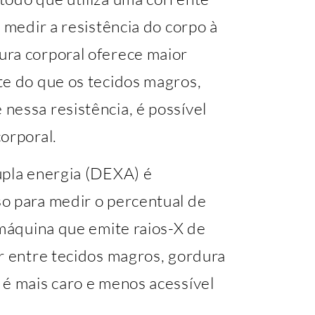
 medir a resistência do corpo à
ura corporal oferece maior
te do que os tecidos magros,
nessa resistência, é possível
orporal.
upla energia (DEXA) é
o para medir o percentual de
 máquina que emite raios-X de
r entre tecidos magros, gordura
 é mais caro e menos acessível