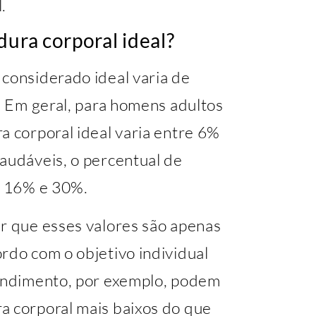
.
dura corporal ideal?
 considerado ideal varia de
a. Em geral, para homens adultos
a corporal ideal varia entre 6%
audáveis, o percentual de
re 16% e 30%.
ar que esses valores são apenas
rdo com o objetivo individual
rendimento, por exemplo, podem
a corporal mais baixos do que