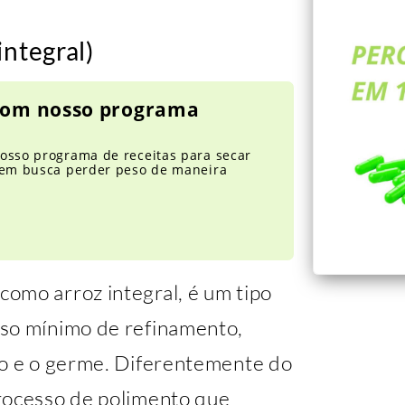
integral)
 com nosso programa
osso programa de receitas para secar
quem busca perder peso de maneira
omo arroz integral, é um tipo
sso mínimo de refinamento,
lo e o germe. Diferentemente do
rocesso de polimento que