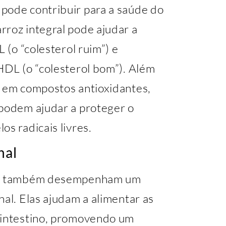
pode contribuir para a saúde do
rroz integral pode ajudar a
L (o “colesterol ruim”) e
HDL (o “colesterol bom”). Além
o em compostos antioxidantes,
 podem ajudar a proteger o
os radicais livres.
nal
ice também desempenham um
nal. Elas ajudam a alimentar as
 intestino, promovendo um