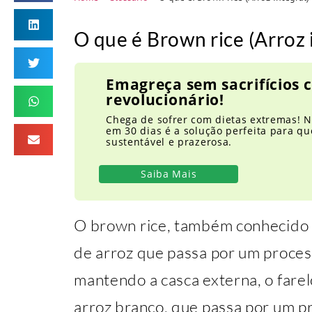
O que é Brown rice (Arroz 
Emagreça sem sacrifícios
revolucionário!
Chega de sofrer com dietas extremas! N
em 30 dias é a solução perfeita para 
sustentável e prazerosa.
Saiba Mais
O brown rice, também conhecido c
de arroz que passa por um proce
mantendo a casca externa, o fare
arroz branco, que passa por um p