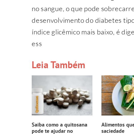
no sangue, o que pode sobrecarre
desenvolvimento do diabetes tipo
índice glicêmico mais baixo, é di
ess
Leia Também
Saiba como a quitosana
Alimentos qu
pode te ajudar no
saciedade