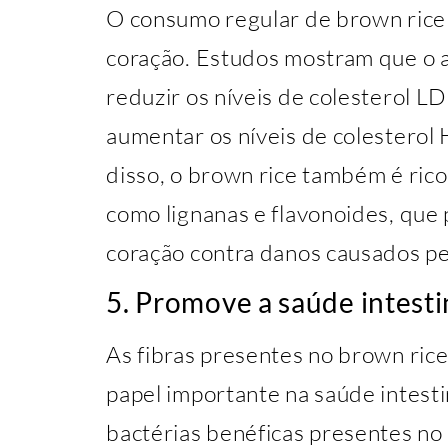
O consumo regular de brown rice 
coração. Estudos mostram que o a
reduzir os níveis de colesterol LD
aumentar os níveis de colesterol 
disso, o brown rice também é ric
como lignanas e flavonoides, que
coração contra danos causados pel
5. Promove a saúde intesti
As fibras presentes no brown r
papel importante na saúde intesti
bactérias benéficas presentes no