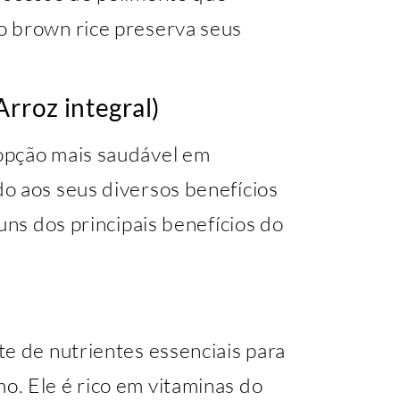
o brown rice preserva seus
Arroz integral)
opção mais saudável em
o aos seus diversos benefícios
uns dos principais benefícios do
e de nutrientes essenciais para
. Ele é rico em vitaminas do