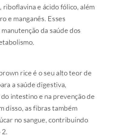
 riboflavina e ácido fólico, além
oro e manganês. Esses
 a manutenção da saúde dos
etabolismo.
rown rice é o seu alto teor de
para a saúde digestiva,
do intestino e na prevenção de
m disso, as fibras também
çúcar no sangue, contribuindo
 2.