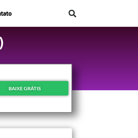
tato
)
BAIXE GRÁTIS