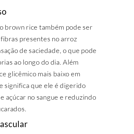
so
, o brown rice também pode ser
 fibras presentes no arroz
sação de saciedade, o que pode
orias ao longo do dia. Além
ice glicêmico mais baixo em
 significa que ele é digerido
de açúcar no sangue e reduzindo
ucarados.
vascular