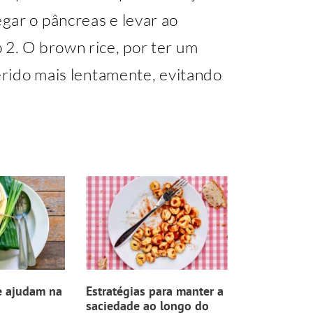
gar o pâncreas e levar ao
 2. O brown rice, por ter um
gerido mais lentamente, evitando
e ajudam na
Estratégias para manter a
saciedade ao longo do