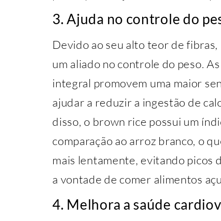
3. Ajuda no controle do pe
Devido ao seu alto teor de fibras
um aliado no controle do peso. As
integral promovem uma maior sen
ajudar a reduzir a ingestão de cal
disso, o brown rice possui um índ
comparação ao arroz branco, o que
mais lentamente, evitando picos 
a vontade de comer alimentos aç
4. Melhora a saúde cardio