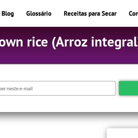
Blog
Glossário
Receitas para Secar
Con
own rice (Arroz integral