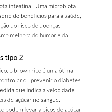
ota intestinal. Uma microbiota
série de benefícios para a saúde,
ção do risco de doenças
mesmo melhora do humor e da
s tipo 2
ico, o brown rice é uma ótima
ontrolar ou prevenir o diabetes
medida que indica a velocidade
eis de açúcar no sangue.
co podem levar a picos de açúcar