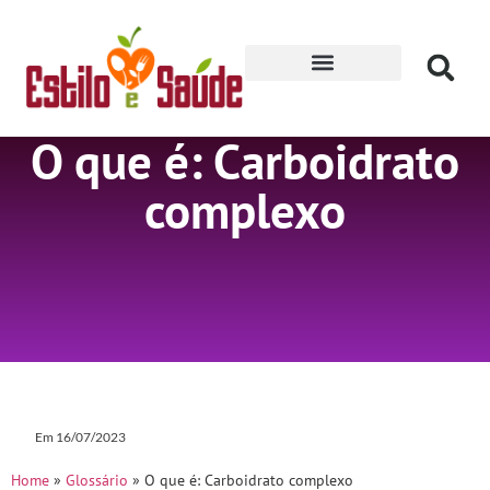
Receitas para Secar
O que é: Carboidrato
complexo
Em
16/07/2023
Home
»
Glossário
»
O que é: Carboidrato complexo