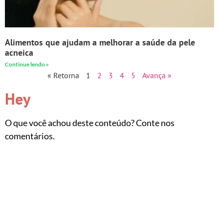
Alimentos que ajudam a melhorar a saúde da pele
acneica
Continue lendo »
« Retorna
1
2
3
4
5
Avança »
Hey
O que você achou deste conteúdo? Conte nos
comentários.