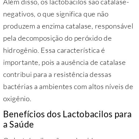
Além disso, os lactobacilos são catalase-
negativos, o que significa que não
produzem a enzima catalase, responsável
pela decomposição do peróxido de
hidrogênio. Essa característica é
importante, pois a ausência de catalase
contribui para a resistência dessas
bactérias a ambientes com altos níveis de
oxigênio.
Benefícios dos Lactobacilos para
a Saúde