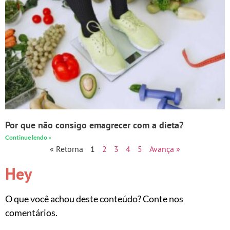
Por que não consigo emagrecer com a dieta?
Continue lendo »
« Retorna
1
2
3
4
5
Avança »
Hey
O que você achou deste conteúdo? Conte nos
comentários.