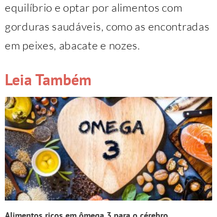
equilíbrio e optar por alimentos com
gorduras saudáveis, como as encontradas
em peixes, abacate e nozes.
Leia Também
Alimentos ricos em ômega 3 para o cérebro