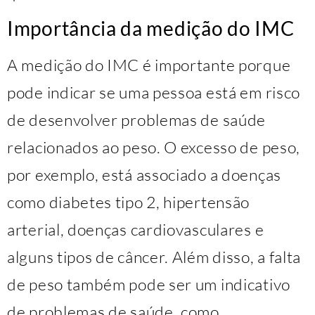
Importância da medição do IMC
A medição do IMC é importante porque
pode indicar se uma pessoa está em risco
de desenvolver problemas de saúde
relacionados ao peso. O excesso de peso,
por exemplo, está associado a doenças
como diabetes tipo 2, hipertensão
arterial, doenças cardiovasculares e
alguns tipos de câncer. Além disso, a falta
de peso também pode ser um indicativo
de problemas de saúde, como