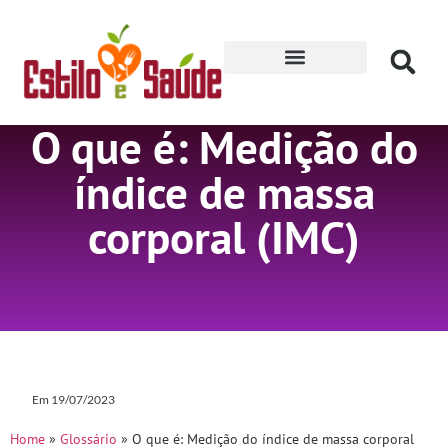
Receitas para Secar
O que é: Medição do
índice de massa
corporal (IMC)
Em
19/07/2023
Home
»
Glossário
»
O que é: Medição do índice de massa corporal