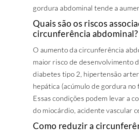
gordura abdominal tende a aumen
Quais são os riscos assoc
circunferência abdominal?
O aumento da circunferência abd
maior risco de desenvolvimento d
diabetes tipo 2, hipertensão arter
hepática (acúmulo de gordura no 
Essas condições podem levar a co
do miocárdio, acidente vascular ce
Como reduzir a circunferê