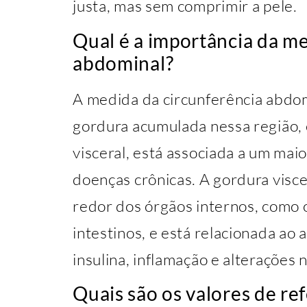
justa, mas sem comprimir a pele.
Qual é a importância da me
abdominal?
A medida da circunferência abdo
gordura acumulada nessa região,
visceral, está associada a um mai
doenças crônicas. A gordura visce
redor dos órgãos internos, como o
intestinos, e está relacionada ao 
insulina, inflamação e alterações 
Quais são os valores de re