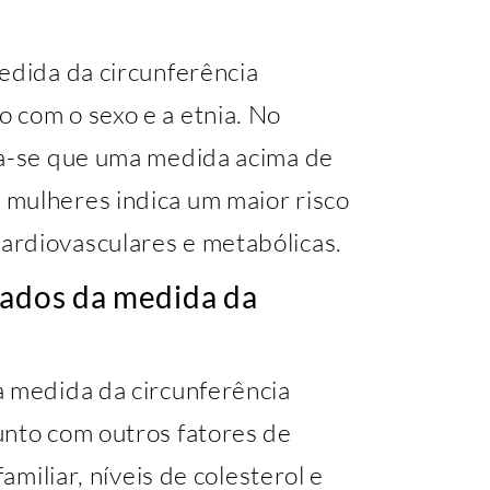
edida da circunferência
 com o sexo e a etnia. No
ra-se que uma medida acima de
mulheres indica um maior risco
ardiovasculares e metabólicas.
tados da medida da
a medida da circunferência
unto com outros fatores de
familiar, níveis de colesterol e