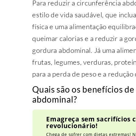
Para reduzir a circunferência ab
estilo de vida saudável, que inclu
física e uma alimentação equilibrad
queimar calorias e a reduzir a gor
gordura abdominal. Já uma alimen
frutas, legumes, verduras, proteín
para a perda de peso e a redução
Quais são os benefícios de
abdominal?
Emagreça sem sacrifícios
revolucionário!
Chega de sofrer com dietas extremas! N