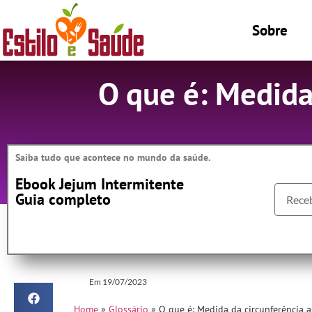
Sobre
O que é: Medida
Saiba tudo que acontece no mundo da saúde.
Ebook Jejum Intermitente
Guia completo
Em
19/07/2023
Home
»
Glossário
»
O que é: Medida da circunferência 