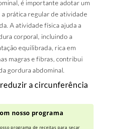
dominal, é importante adotar um
a a prática regular de atividade
a. A atividade física ajuda a
dura corporal, incluindo a
tação equilibrada, rica em
as magras e fibras, contribui
 da gordura abdominal.
 reduzir a circunferência
 com nosso programa
osso programa de receitas para secar