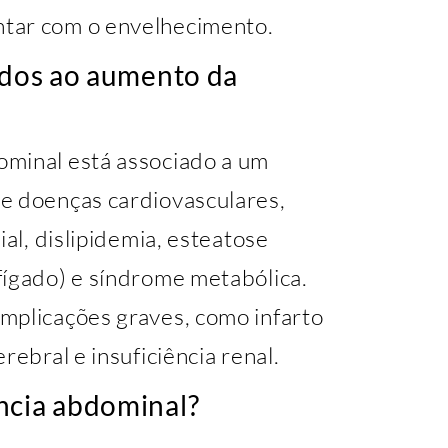
tar com o envelhecimento.
iados ao aumento da
ominal está associado a um
e doenças cardiovasculares,
ial, dislipidemia, esteatose
fígado) e síndrome metabólica.
mplicações graves, como infarto
rebral e insuficiência renal.
ncia abdominal?