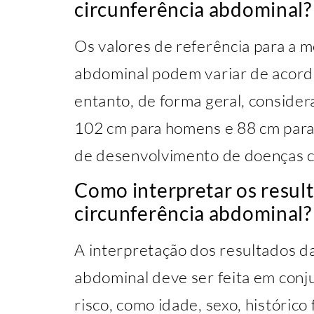
circunferência abdominal?
Os valores de referência para a m
abdominal podem variar de acordo
entanto, de forma geral, conside
102 cm para homens e 88 cm para 
de desenvolvimento de doenças c
Como interpretar os resul
circunferência abdominal?
A interpretação dos resultados d
abdominal deve ser feita em conj
risco, como idade, sexo, histórico 