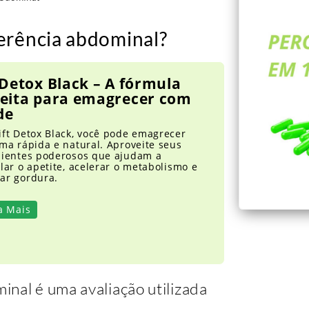
erência abdominal?
 Detox Black – A fórmula
feita para emagrecer com
de
ift Detox Black, você pode emagrecer
ma rápida e natural. Aproveite seus
dientes poderosos que ajudam a
lar o apetite, acelerar o metabolismo e
ar gordura.
a Mais
inal é uma avaliação utilizada