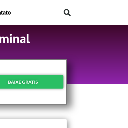
tato
ominal
BAIXE GRÁTIS