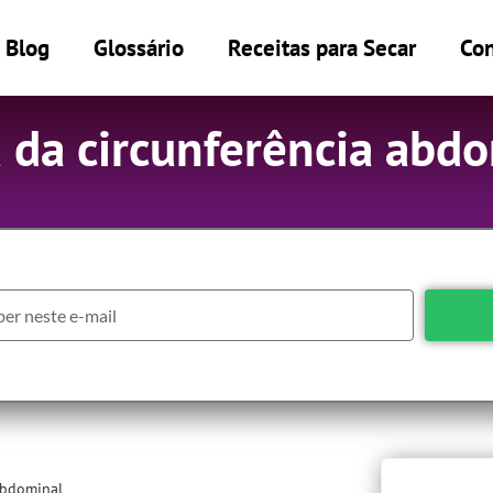
Blog
Glossário
Receitas para Secar
Con
 da circunferência abd
abdominal