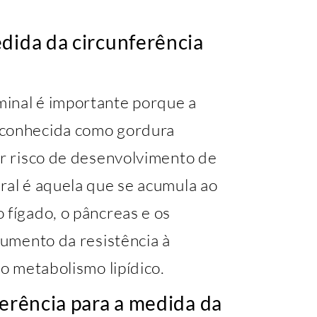
dida da circunferência
minal é importante porque a
 conhecida como gordura
or risco de desenvolvimento de
ral é aquela que se acumula ao
 fígado, o pâncreas e os
aumento da resistência à
no metabolismo lipídico.
ferência para a medida da