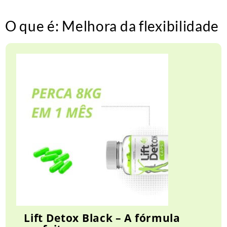
O que é: Melhora da flexibilidade
Lift Detox Black – A fórmula