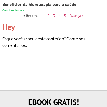
Benefícios da hidroterapia para a saúde
Continue lendo »
« Retorna
1
2
3
4
5
Avança »
Hey
O que você achou deste conteúdo? Conte nos
comentários.
EBOOK GRATIS!