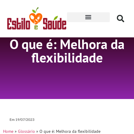
Receitas para Secar
O que é: Melhora da
flexibilidade
Em
19/07/2023
Home
»
Glossário
»
O que é: Melhora da flexibilidade