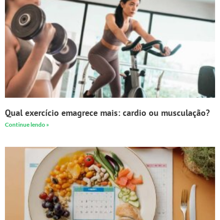
Qual exercício emagrece mais: cardio ou musculação?
Continue lendo »