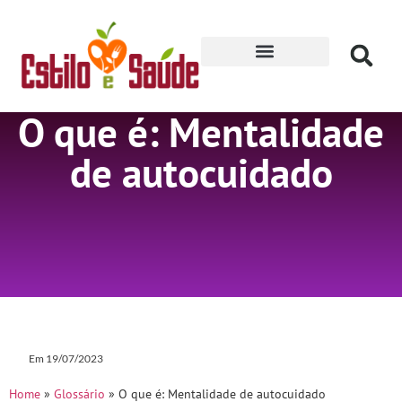
Receitas para Secar
O que é: Mentalidade
de autocuidado
Em
19/07/2023
Home
»
Glossário
»
O que é: Mentalidade de autocuidado