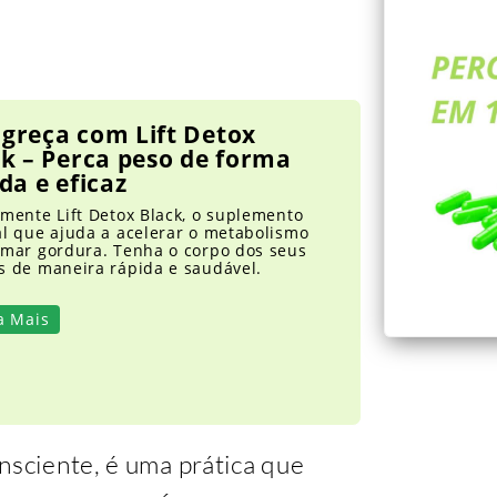
greça com Lift Detox
k – Perca peso de forma
da e eficaz
mente Lift Detox Black, o suplemento
al que ajuda a acelerar o metabolismo
imar gordura. Tenha o corpo dos seus
s de maneira rápida e saudável.
a Mais
nsciente, é uma prática que