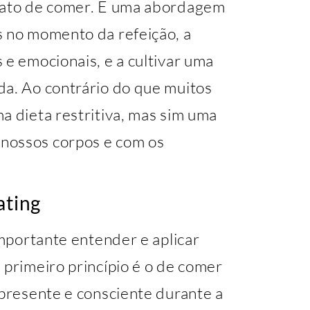
o ato de comer. É uma abordagem
s no momento da refeição, a
 e emocionais, e a cultivar uma
da. Ao contrário do que muitos
a dieta restritiva, mas sim uma
nossos corpos e com os
ating
importante entender e aplicar
 primeiro princípio é o de comer
 presente e consciente durante a