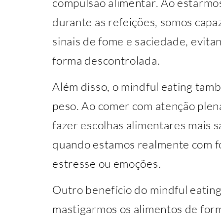
compulsão alimentar. Ao estarmos
durante as refeições, somos capaz
sinais de fome e saciedade, evit
forma descontrolada.
Além disso, o mindful eating tam
peso. Ao comer com atenção plen
fazer escolhas alimentares mais 
quando estamos realmente com fo
estresse ou emoções.
Outro benefício do mindful eating
mastigarmos os alimentos de form