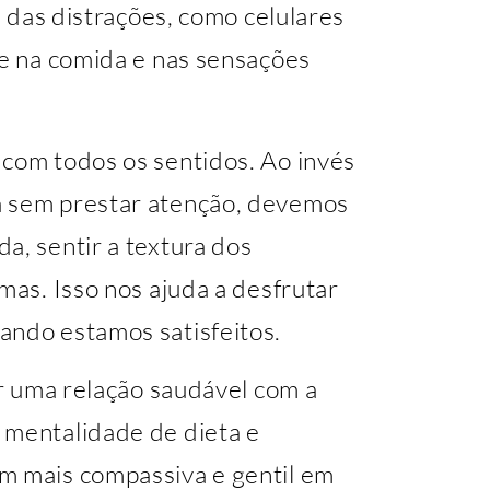
se das distrações, como celulares
te na comida e nas sensações
 com todos os sentidos. Ao invés
a sem prestar atenção, devemos
a, sentir a textura dos
mas. Isso nos ajuda a desfrutar
ando estamos satisfeitos.
ar uma relação saudável com a
 mentalidade de dieta e
m mais compassiva e gentil em