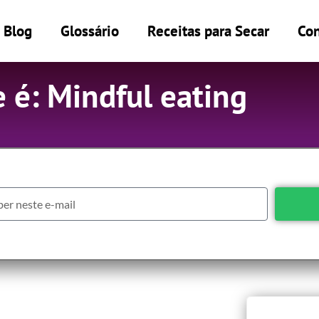
Blog
Glossário
Receitas para Secar
Con
 é: Mindful eating