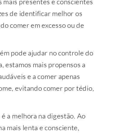
 mais presentes e conscientes
es de identificar melhor os
ando comer em excesso ou de
bém pode ajudar no controle do
a, estamos mais propensos a
saudáveis e a comer apenas
me, evitando comer por tédio,
 é a melhora na digestão. Ao
a mais lenta e consciente,