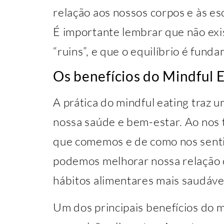
relação aos nossos corpos e às e
É importante lembrar que não exi
“ruins”, e que o equilíbrio é funda
Os benefícios do Mindful 
A prática do mindful eating traz u
nossa saúde e bem-estar. Ao nos
que comemos e de como nos senti
podemos melhorar nossa relação 
hábitos alimentares mais saudáve
Um dos principais benefícios do m