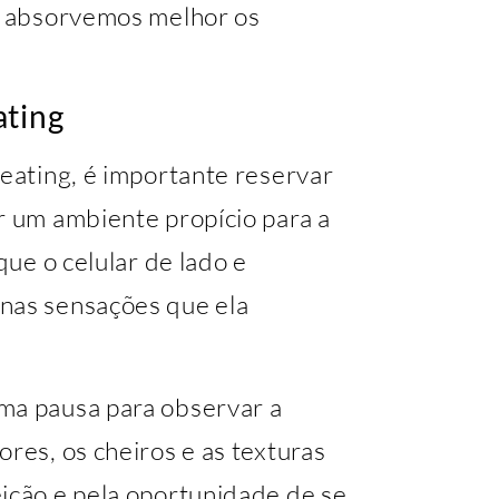
 e absorvemos melhor os
ating
 eating, é importante reservar
r um ambiente propício para a
que o celular de lado e
nas sensações que ela
ma pausa para observar a
ores, os cheiros e as texturas
eição e pela oportunidade de se