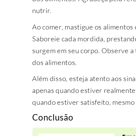
nutrir.
Ao comer, mastigue os alimentos 
Saboreie cada mordida, prestand
surgem em seu corpo. Observe a t
dos alimentos.
Além disso, esteja atento aos sin
apenas quando estiver realmente
quando estiver satisfeito, mesmo 
Conclusão