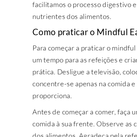
facilitamos o processo digestivo
nutrientes dos alimentos.
Como praticar o Mindful E
Para começar a praticar o mindful
um tempo para as refeições e cria
prática. Desligue a televisão, colo
concentre-se apenas na comida e 
proporciona.
Antes de começar a comer, faça u
comida à sua frente. Observe as c
dos alimentos. Agradeça pela ref