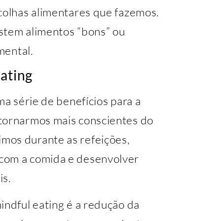
scolhas alimentares que fazemos.
stem alimentos “bons” ou
mental.
Eating
ma série de benefícios para a
 tornarmos mais conscientes do
mos durante as refeições,
com a comida e desenvolver
is.
indful eating é a redução da