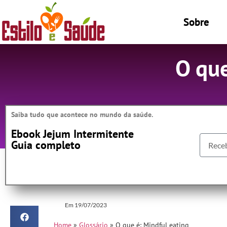
Sobre
O que
Saiba tudo que acontece no mundo da saúde.
Ebook Jejum Intermitente
Guia completo
Em
19/07/2023
Home
»
Glossário
»
O que é: Mindful eating