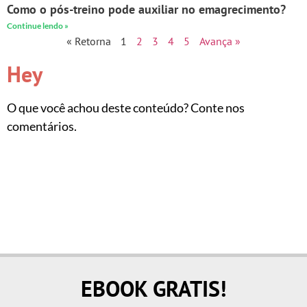
Como o pós-treino pode auxiliar no emagrecimento?
Continue lendo »
« Retorna
1
2
3
4
5
Avança »
Hey
O que você achou deste conteúdo? Conte nos
comentários.
EBOOK GRATIS!