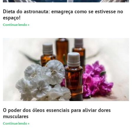
Dieta do astronauta: emagreça como se estivesse no
espaço!
Continue lendo »
O poder dos óleos essenciais para aliviar dores
musculares
Continue lendo »