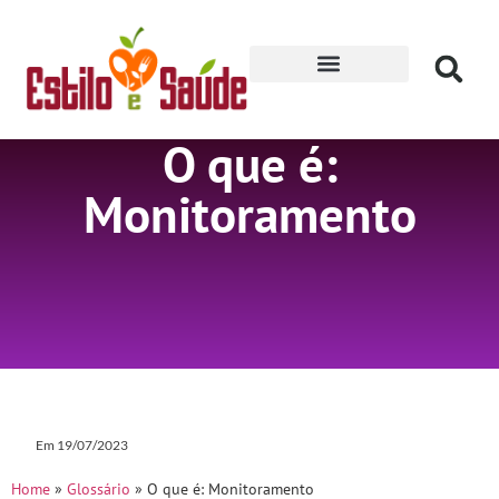
Receitas para Secar
O que é:
Monitoramento
Em
19/07/2023
Home
»
Glossário
»
O que é: Monitoramento