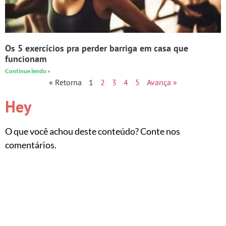
Os 5 exercícios pra perder barriga em casa que
funcionam
Continue lendo »
« Retorna
1
2
3
4
5
Avança »
Hey
O que você achou deste conteúdo? Conte nos
comentários.