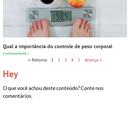
Qual a importância do controle de peso corporal
Continue lendo »
« Retorna
1
2
3
4
5
Avança »
Hey
O que você achou deste conteúdo? Conte nos
comentários.