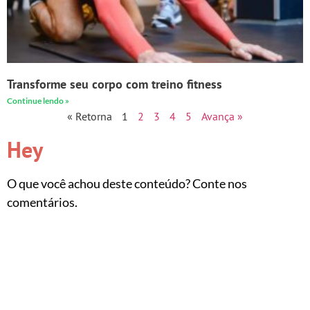
Transforme seu corpo com treino fitness
Continue lendo »
« Retorna
1
2
3
4
5
Avança »
Hey
O que você achou deste conteúdo? Conte nos
comentários.