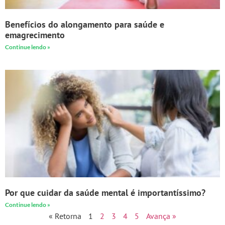
Benefícios do alongamento para saúde e
emagrecimento
Continue lendo »
Por que cuidar da saúde mental é importantíssimo?
Continue lendo »
« Retorna
1
2
3
4
5
Avança »