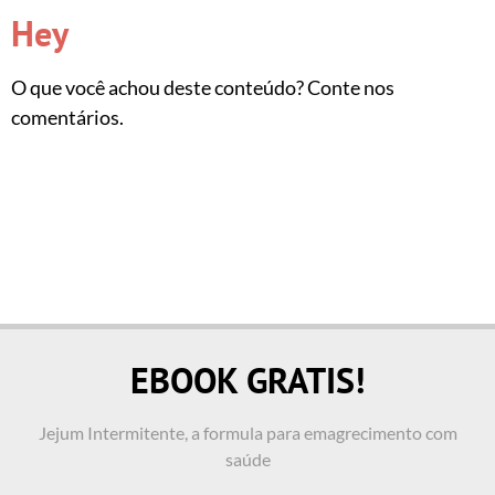
Hey
O que você achou deste conteúdo? Conte nos
comentários.
EBOOK GRATIS!
Jejum Intermitente, a formula para emagrecimento com
saúde