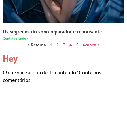
Os segredos do sono reparador e repousante
Continue lendo »
« Retorna
1
2
3
4
5
Avança »
Hey
O que você achou deste conteúdo? Conte nos
comentários.