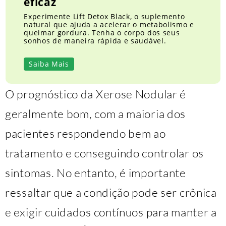
eficaz
Experimente Lift Detox Black, o suplemento
natural que ajuda a acelerar o metabolismo e
queimar gordura. Tenha o corpo dos seus
sonhos de maneira rápida e saudável.
Saiba Mais
O prognóstico da Xerose Nodular é
geralmente bom, com a maioria dos
pacientes respondendo bem ao
tratamento e conseguindo controlar os
sintomas. No entanto, é importante
ressaltar que a condição pode ser crônica
e exigir cuidados contínuos para manter a