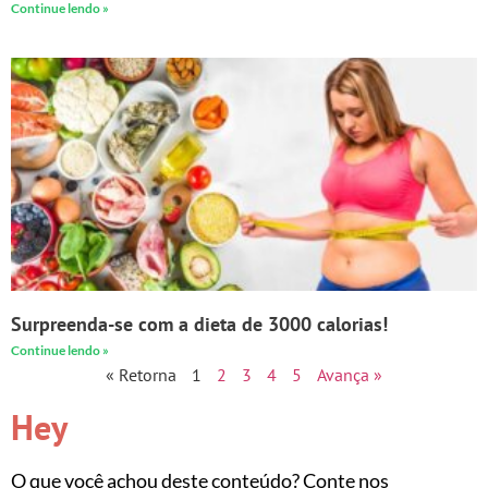
Continue lendo »
Surpreenda-se com a dieta de 3000 calorias!
Continue lendo »
« Retorna
1
2
3
4
5
Avança »
Hey
O que você achou deste conteúdo? Conte nos