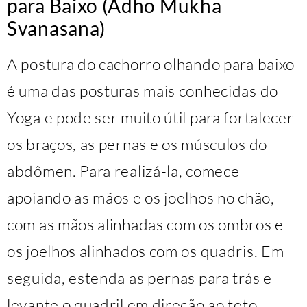
para Baixo (Adho Mukha
Svanasana)
A postura do cachorro olhando para baixo
é uma das posturas mais conhecidas do
Yoga e pode ser muito útil para fortalecer
os braços, as pernas e os músculos do
abdômen. Para realizá-la, comece
apoiando as mãos e os joelhos no chão,
com as mãos alinhadas com os ombros e
os joelhos alinhados com os quadris. Em
seguida, estenda as pernas para trás e
levante o quadril em direção ao teto,