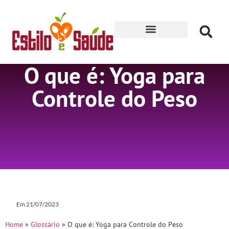
Receitas para Secar
O que é: Yoga para
Controle do Peso
Em
21/07/2023
Home
»
Glossário
»
O que é: Yoga para Controle do Peso