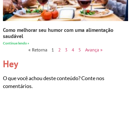
Como melhorar seu humor com uma alimentação
saudável
Continue lendo »
« Retorna
1
2
3
4
5
Avança »
Hey
O que você achou deste conteúdo? Conte nos
comentários.