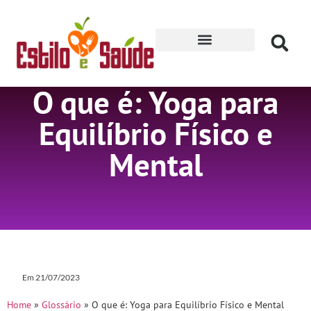
Receitas para Secar
O que é: Yoga para
Equilíbrio Físico e
Mental
Em
21/07/2023
Home
»
Glossário
»
O que é: Yoga para Equilíbrio Físico e Mental