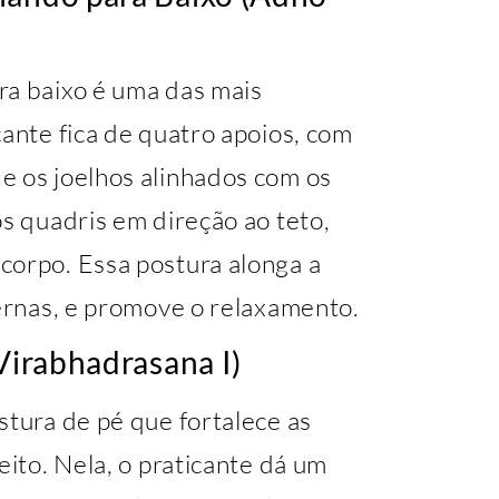
ra baixo é uma das mais
cante fica de quatro apoios, com
e os joelhos alinhados com os
os quadris em direção ao teto,
corpo. Essa postura alonga a
pernas, e promove o relaxamento.
(Virabhadrasana I)
stura de pé que fortalece as
eito. Nela, o praticante dá um