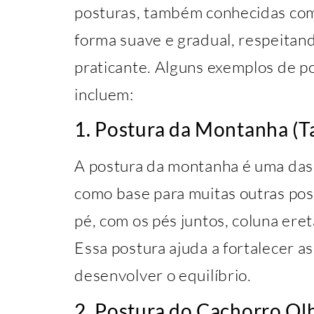
posturas, também conhecidas com
forma suave e gradual, respeitand
praticante. Alguns exemplos de p
incluem:
1. Postura da Montanha (T
A postura da montanha é uma das 
como base para muitas outras post
pé, com os pés juntos, coluna eret
Essa postura ajuda a fortalecer a
desenvolver o equilíbrio.
2. Postura do Cachorro Ol