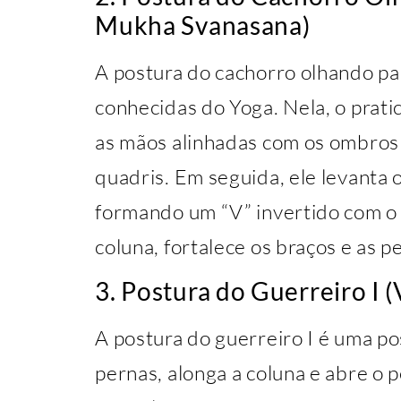
Mukha Svanasana)
A postura do cachorro olhando pa
conhecidas do Yoga. Nela, o prati
as mãos alinhadas com os ombros 
quadris. Em seguida, ele levanta 
formando um “V” invertido com o 
coluna, fortalece os braços e as 
3. Postura do Guerreiro I 
A postura do guerreiro I é uma po
pernas, alonga a coluna e abre o p