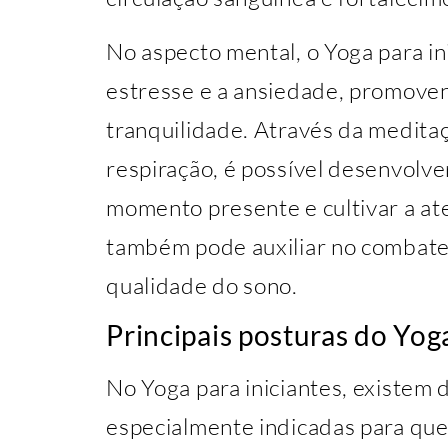
No aspecto mental, o Yoga para ini
estresse e a ansiedade, promove
tranquilidade. Através da meditaç
respiração, é possível desenvolv
momento presente e cultivar a ate
também pode auxiliar no combate
qualidade do sono.
Principais posturas do Yoga
No Yoga para iniciantes, existem 
especialmente indicadas para qu