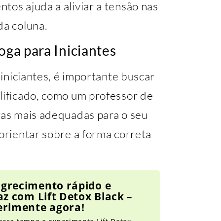
tos ajuda a aliviar a tensão nas
da coluna.
oga para Iniciantes
a iniciantes, é importante buscar
lificado, como um professor de
ras mais adequadas para o seu
 orientar sobre a forma correta
grecimento rápido e
az com Lift Detox Black –
erimente agora!