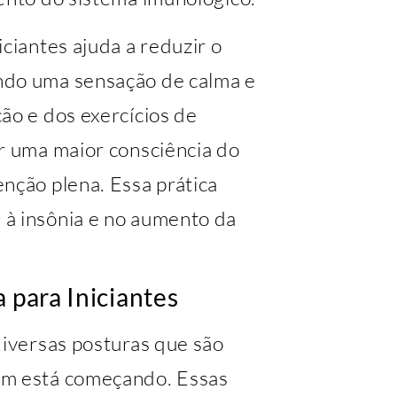
ciantes ajuda a reduzir o
ndo uma sensação de calma e
ão e dos exercícios de
er uma maior consciência do
nção plena. Essa prática
 à insônia e no aumento da
 para Iniciantes
diversas posturas que são
em está começando. Essas