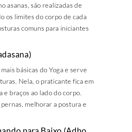
o asanas, são realizadas de
o os limites do corpo de cada
osturas comuns para iniciantes
adasana)
mais básicas do Yoga e serve
uras. Nela, o praticante fica em
a e braços ao lado do corpo.
s pernas, melhorar a postura e
hando para Baixo (Adho