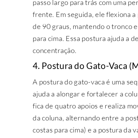
passo largo para trás com uma pe
frente. Em seguida, ele flexiona 
de 90 graus, mantendo o tronco e
para cima. Essa postura ajuda a d
concentração.
4. Postura do Gato-Vaca (M
A postura do gato-vaca é uma se
ajuda a alongar e fortalecer a col
fica de quatro apoios e realiza m
da coluna, alternando entre a po
costas para cima) e a postura da 