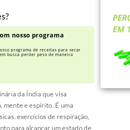
es?
 com nosso programa
osso programa de receitas para secar
quem busca perder peso de maneira
nária da Índia que visa
, mente e espírito. É uma
sicas, exercícios de respiração,
nto para alcançar um estado de