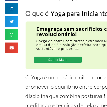
O que é Yoga para Iniciant
Emagreça sem sacrifícios
revolucionário!
Chega de sofrer com dietas extremas! N
em 30 dias é a solução perfeita para 
sustentável e prazerosa.
Saiba Mais
O Yoga é uma prática milenar origi
promover o equilíbrio entre corpo
disciplina que combina posturas fí
meditação e técnicas de relaxame