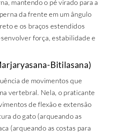
rna, mantendo o pé virado para a
a perna da frente em um ângulo
reto e os braços estendidos
esenvolver força, estabilidade e
arjaryasana-Bitilasana)
quência de movimentos que
una vertebral. Nela, o praticante
ovimentos de flexão e extensão
stura do gato (arqueando as
vaca (arqueando as costas para