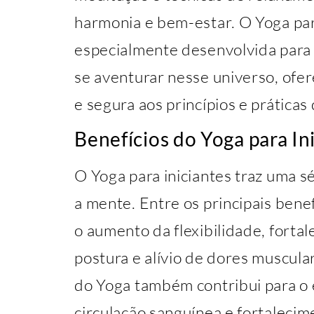
harmonia e bem-estar. O Yoga par
especialmente desenvolvida para
se aventurar nesse universo, ofe
e segura aos princípios e práticas
Benefícios do Yoga para In
O Yoga para iniciantes traz uma sé
a mente. Entre os principais bene
o aumento da flexibilidade, forta
postura e alívio de dores muscular
do Yoga também contribui para o 
circulação sanguínea e fortalecim