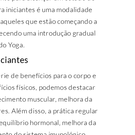
a iniciantes é uma modalidade
 aqueles que estão começando a
recendo uma introdução gradual
 do Yoga.
iciantes
rie de benefícios para o corpo e
fícios físicos, podemos destacar
lecimento muscular, melhora da
es. Além disso, a prática regular
equilíbrio hormonal, melhora da
ento do sistema imunológico.