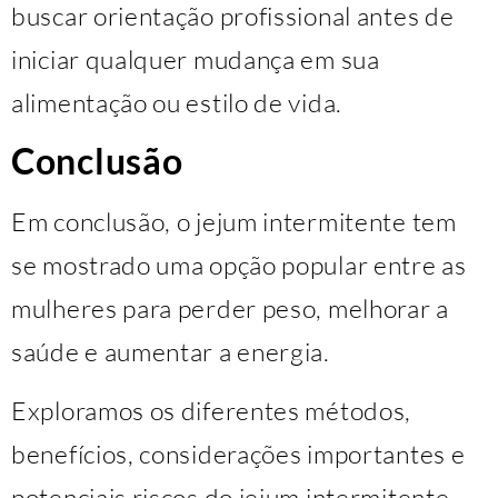
buscar orientação profissional antes de
iniciar qualquer mudança em sua
alimentação ou estilo de vida.
Conclusão
Em conclusão, o jejum intermitente tem
se mostrado uma opção popular entre as
mulheres para perder peso, melhorar a
saúde e aumentar a energia.
Exploramos os diferentes métodos,
benefícios, considerações importantes e
potenciais riscos do jejum intermitente