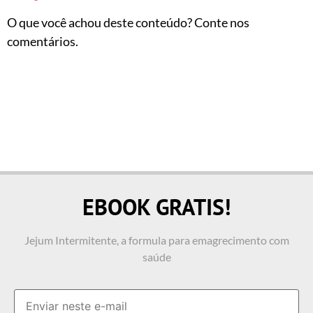
O que você achou deste conteúdo? Conte nos
comentários.
EBOOK GRATIS!
Jejum Intermitente, a formula para emagrecimento com
saúde