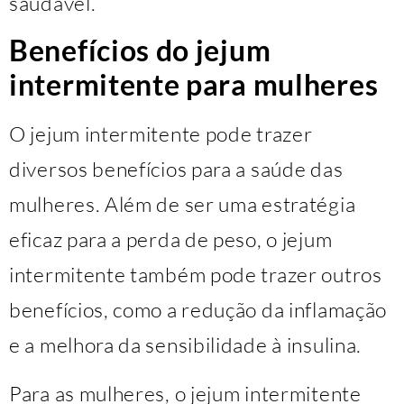
saudável.
Benefícios do jejum
intermitente para mulheres
O jejum intermitente pode trazer
diversos benefícios para a saúde das
mulheres. Além de ser uma estratégia
eficaz para a perda de peso, o jejum
intermitente também pode trazer outros
benefícios, como a redução da inflamação
e a melhora da sensibilidade à insulina.
Para as mulheres, o jejum intermitente