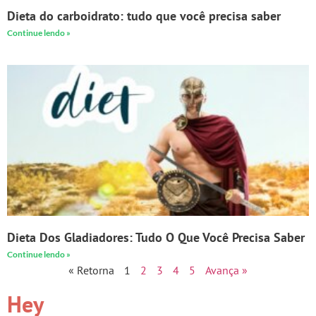
Dieta do carboidrato: tudo que você precisa saber
Continue lendo »
Dieta Dos Gladiadores: Tudo O Que Você Precisa Saber
Continue lendo »
« Retorna
1
2
3
4
5
Avança »
Hey