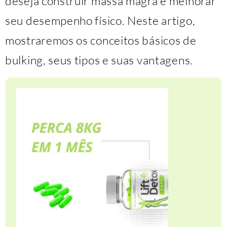
deseja construir massa magra e melhorar
seu desempenho físico. Neste artigo,
mostraremos os conceitos básicos de
bulking, seus tipos e suas vantagens.