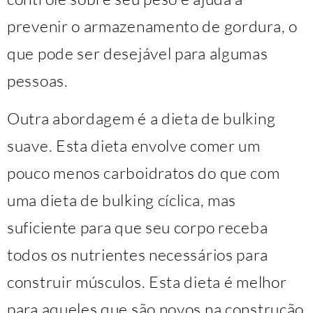
prevenir o armazenamento de gordura, o
que pode ser desejável para algumas
pessoas.
Outra abordagem é a dieta de bulking
suave. Esta dieta envolve comer um
pouco menos carboidratos do que com
uma dieta de bulking cíclica, mas
suficiente para que seu corpo receba
todos os nutrientes necessários para
construir músculos. Esta dieta é melhor
para aqueles que são novos na construção