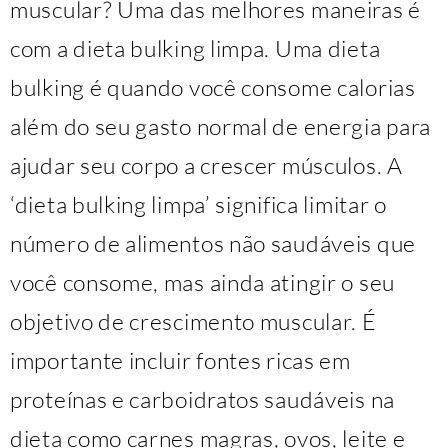
muscular? Uma das melhores maneiras é
com a dieta bulking limpa. Uma dieta
bulking é quando você consome calorias
além do seu gasto normal de energia para
ajudar seu corpo a crescer músculos. A
‘dieta bulking limpa’ significa limitar o
número de alimentos não saudáveis ​​que
você consome, mas ainda atingir o seu
objetivo de crescimento muscular. É
importante incluir fontes ricas em
proteínas e carboidratos saudáveis ​​na
dieta como carnes magras, ovos, leite e