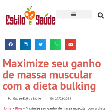
Receitas para Secar
Maximize seu ganho
de massa muscular
com a dieta bulking
Por
Equipe Estilo e Saúde
Em
27/02/2023
Home
»
Blog
»
Maximize seu ganho de massa muscular com a dieta